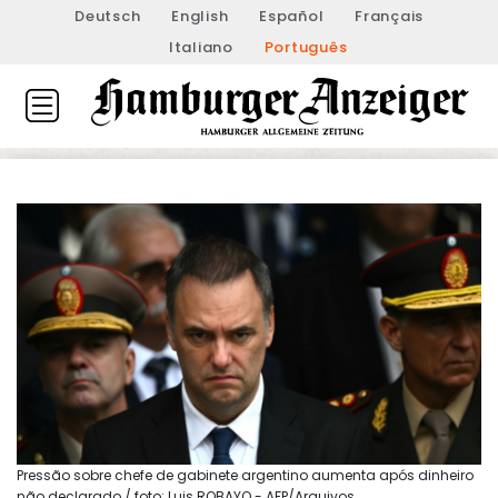
Deutsch
English
Español
Français
Italiano
Português
Pressão sobre chefe de gabinete argentino aumenta após dinheiro
não declarado / foto: Luis ROBAYO - AFP/Arquivos