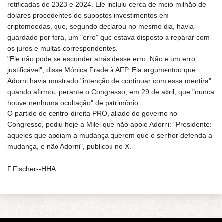
retificadas de 2023 e 2024. Ele incluiu cerca de meio milhão de
dólares procedentes de supostos investimentos em
criptomoedas, que, segundo declarou no mesmo dia, havia
guardado por fora, um "erro" que estava disposto a reparar com
os juros e multas correspondentes.
"Ele não pode se esconder atrás desse erro. Não é um erro
justificável", disse Mónica Frade à AFP. Ela argumentou que
Adorni havia mostrado "intenção de continuar com essa mentira"
quando afirmou perante o Congresso, em 29 de abril, que "nunca
houve nenhuma ocultação" de patrimônio.
O partido de centro-direita PRO, aliado do governo no
Congresso, pediu hoje a Milei que não apoie Adorni: "Presidente:
aqueles que apoiam a mudança querem que o senhor defenda a
mudança, e não Adorni", publicou no X.
F.Fischer--HHA