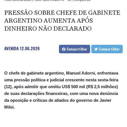
PRESSÃO SOBRE CHEFE DE GABINETE
ARGENTINO AUMENTA APÓS
DINHEIRO NÃO DECLARADO
AVENIDA
12.06.2026
Compartilhar
Compartilhar
O chefe de gabinete argentino, Manuel Adorni, enfrentava
uma pressão política e judicial crescente nesta sexta-feira
(12), após admitir que omitiu US$ 500 mil (R$ 2,5 milhões)
de suas declarações financeiras, com uma nova denúncia
da oposição e críticas de aliados do governo de Javier
Milei.