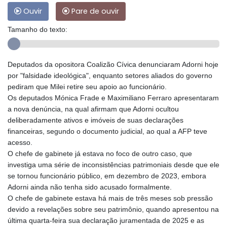
Ouvir
Pare de ouvir
Tamanho do texto:
Deputados da opositora Coalizão Cívica denunciaram Adorni hoje
por "falsidade ideológica", enquanto setores aliados do governo
pediram que Milei retire seu apoio ao funcionário.
Os deputados Mónica Frade e Maximiliano Ferraro apresentaram
a nova denúncia, na qual afirmam que Adorni ocultou
deliberadamente ativos e imóveis de suas declarações
financeiras, segundo o documento judicial, ao qual a AFP teve
acesso.
O chefe de gabinete já estava no foco de outro caso, que
investiga uma série de inconsistências patrimoniais desde que ele
se tornou funcionário público, em dezembro de 2023, embora
Adorni ainda não tenha sido acusado formalmente.
O chefe de gabinete estava há mais de três meses sob pressão
devido a revelações sobre seu patrimônio, quando apresentou na
última quarta-feira sua declaração juramentada de 2025 e as