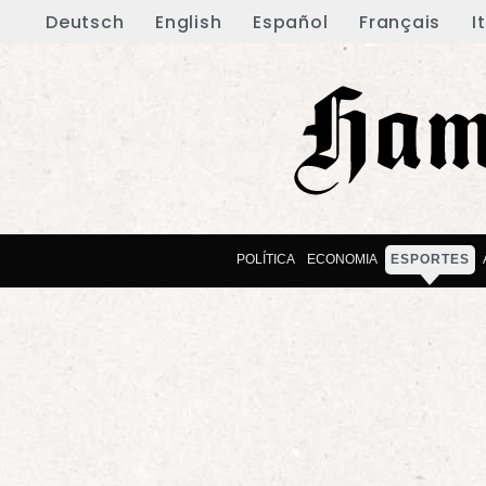
Deutsch
English
Español
Français
I
POLÍTICA
ECONOMIA
ESPORTES