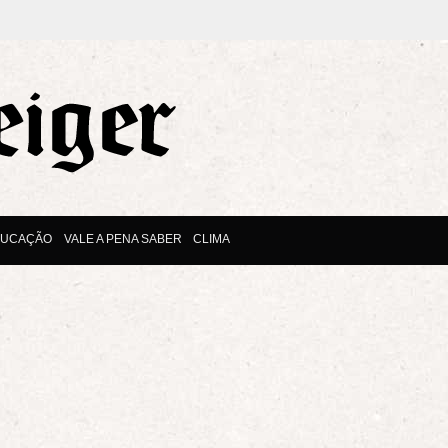
DUCAÇÃO
VALE A PENA SABER
CLIMA