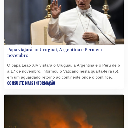
Papa viajará ao Uruguai, Argentina e Peru em
novembro
O papa Leão XIV visitará o Uruguai, a Argentina e o Peru de 6
a 17 de novembro, informou o Vaticano nesta quarta-feira (5),
em um aguardado retorno ao continente onde o pontífice
passou décadas como missionário.
CONSULTE MAIS INFORMAÇÃO