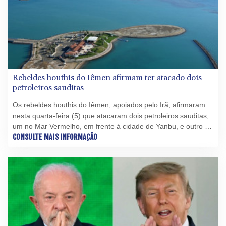
Rebeldes houthis do Iêmen afirmam ter atacado dois
petroleiros sauditas
Os rebeldes houthis do Iêmen, apoiados pelo Irã, afirmaram
nesta quarta-feira (5) que atacaram dois petroleiros sauditas,
um no Mar Vermelho, em frente à cidade de Yanbu, e outro no
Golfo de Áden.
CONSULTE MAIS INFORMAÇÃO