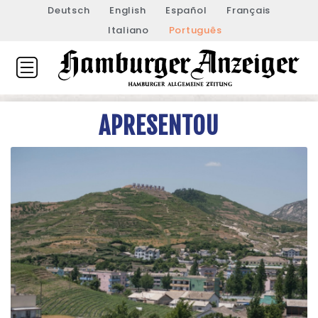
Deutsch
English
Español
Français
Italiano
Português
APRESENTOU