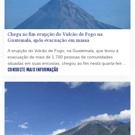
Chega ao fim erupção do Vulcão de Fogo na
Guatemala, após evacuação em massa
A erupção do Vulcão de Fogo, na Guatemala, que levou à
evacuação de mais de 1.700 pessoas de comunidades
situadas em suas encostas, chegou ao fim nesta quarta-feira
(5), informaram especialistas e autoridades.
CONSULTE MAIS INFORMAÇÃO