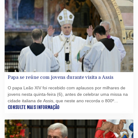
Papa se reúne com jovens durante visita a Assis
O papa Leão XIV foi recebido com aplausos por milhares de
jovens nesta quinta-feira (6), antes de celebrar uma missa na
cidade italiana de Assis, que neste ano recorda o 800º
aniversário da morte de São Francisco.
CONSULTE MAIS INFORMAÇÃO