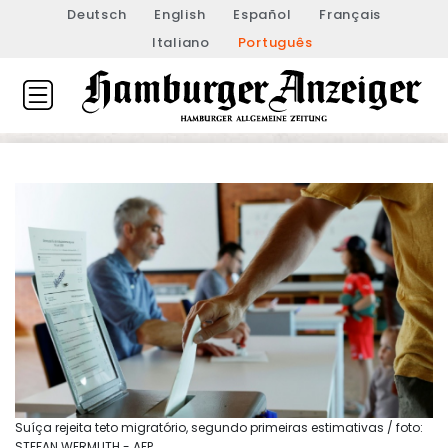
Deutsch
English
Español
Français
Italiano
Português
Suíça rejeita teto migratório, segundo primeiras estimativas / foto:
STEFAN WERMUTH - AFP