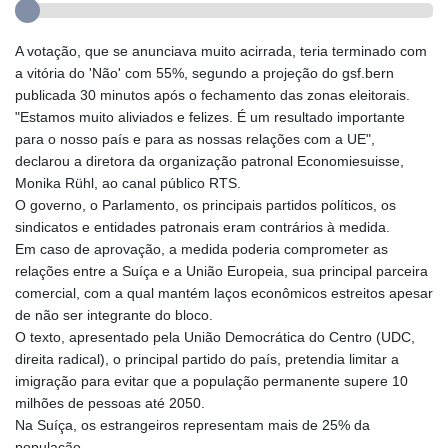
A votação, que se anunciava muito acirrada, teria terminado com
a vitória do 'Não' com 55%, segundo a projeção do gsf.bern
publicada 30 minutos após o fechamento das zonas eleitorais.
"Estamos muito aliviados e felizes. É um resultado importante
para o nosso país e para as nossas relações com a UE",
declarou a diretora da organização patronal Economiesuisse,
Monika Rühl, ao canal público RTS.
O governo, o Parlamento, os principais partidos políticos, os
sindicatos e entidades patronais eram contrários à medida.
Em caso de aprovação, a medida poderia comprometer as
relações entre a Suíça e a União Europeia, sua principal parceira
comercial, com a qual mantém laços econômicos estreitos apesar
de não ser integrante do bloco.
O texto, apresentado pela União Democrática do Centro (UDC,
direita radical), o principal partido do país, pretendia limitar a
imigração para evitar que a população permanente supere 10
milhões de pessoas até 2050.
Na Suíça, os estrangeiros representam mais de 25% da
população.