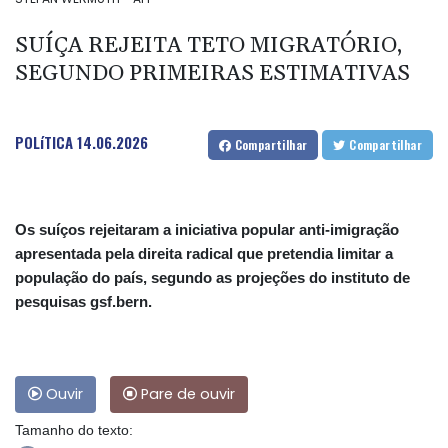
SUÍÇA REJEITA TETO MIGRATÓRIO,
SEGUNDO PRIMEIRAS ESTIMATIVAS
POLíTICA
14.06.2026
Compartilhar
Compartilhar
Os suíços rejeitaram a iniciativa popular anti-imigração
apresentada pela direita radical que pretendia limitar a
população do país, segundo as projeções do instituto de
pesquisas gsf.bern.
Ouvir
Pare de ouvir
Tamanho do texto: