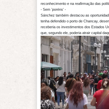
reconhecimento e na reafirmação das polít
- Sem 'poréns' -
Sánchez também destacou as oportunidad
tenha defendido o porto de Chancay, desen
receberia os investimentos dos Estados Uni
que, segundo ele, poderia atrair capital daq