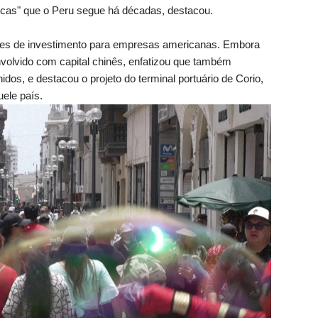
icas" que o Peru segue há décadas, destacou.
es de investimento para empresas americanas. Embora
volvido com capital chinês, enfatizou que também
dos, e destacou o projeto do terminal portuário de Corio,
uele país.