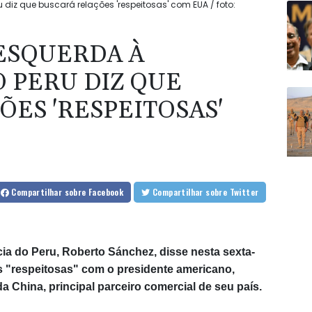
diz que buscará relações 'respeitosas' com EUA / foto:
ESQUERDA À
O PERU DIZ QUE
ES 'RESPEITOSAS'
Compartilhar
sobre Facebook
Compartilhar
sobre Twitter
ia do Peru, Roberto Sánchez, disse nesta sexta-
ões "respeitosas" com o presidente americano,
a China, principal parceiro comercial de seu país.