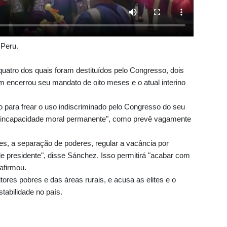
 Peru.
quatro dos quais foram destituídos pelo Congresso, dois
 encerrou seu mandato de oito meses e o atual interino
 para frear o uso indiscriminado pelo Congresso do seu
o "incapacidade moral permanente", como prevê vagamente
es, a separação de poderes, regular a vacância por
 presidente", disse Sánchez. Isso permitirá "acabar com
afirmou.
res pobres e das áreas rurais, e acusa as elites e o
tabilidade no país.