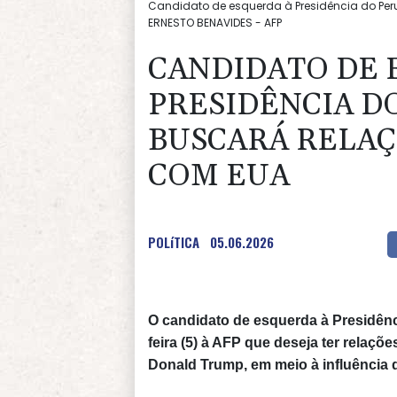
Candidato de esquerda à Presidência do Peru 
ERNESTO BENAVIDES - AFP
CANDIDATO DE 
PRESIDÊNCIA D
BUSCARÁ RELAÇÕ
COM EUA
POLíTICA
05.06.2026
O candidato de esquerda à Presidênc
feira (5) à AFP que deseja ter relaç
Donald Trump, em meio à influência d