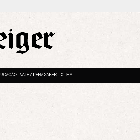
DUCAÇÃO
VALE A PENA SABER
CLIMA