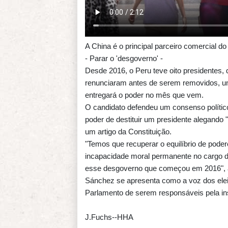
A China é o principal parceiro comercial do
- Parar o 'desgoverno' -
Desde 2016, o Peru teve oito presidentes, 
renunciaram antes de serem removidos, um
entregará o poder no mês que vem.
O candidato defendeu um consenso político
poder de destituir um presidente alegand
um artigo da Constituição.
"Temos que recuperar o equilíbrio de poder
incapacidade moral permanente no cargo de
esse desgoverno que começou em 2016", 
Sánchez se apresenta como a voz dos eleito
Parlamento de serem responsáveis pela ins
J.Fuchs--HHA