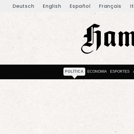
Deutsch
English
Español
Français
I
POLÍTICA
ECONOMIA
ESPORTES