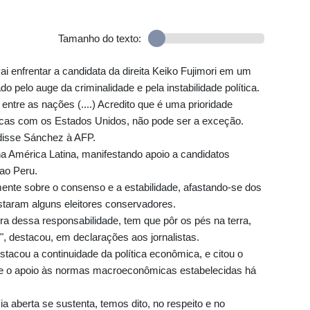
Tamanho do texto:
ai enfrentar a candidata da direita Keiko Fujimori em um
o pelo auge da criminalidade e pela instabilidade política.
entre as nações (....) Acredito que é uma prioridade
ricas com os Estados Unidos, não pode ser a exceção.
disse Sánchez à AFP.
a América Latina, manifestando apoio a candidatos
ao Peru.
mente sobre o consenso e a estabilidade, afastando-se dos
taram alguns eleitores conservadores.
ra dessa responsabilidade, tem que pôr os pés na terra,
", destacou, em declarações aos jornalistas.
stacou a continuidade da política econômica, e citou o
l e o apoio às normas macroeconômicas estabelecidas há
a aberta se sustenta, temos dito, no respeito e no