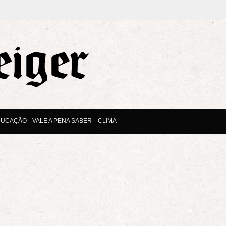
DUCAÇÃO
VALE A PENA SABER
CLIMA