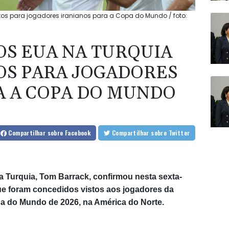
tos para jogadores iranianos para a Copa do Mundo / foto:
S EUA NA TURQUIA
OS PARA JOGADORES
A A COPA DO MUNDO
Compartilhar
sobre Facebook
Compartilhar
sobre Twitter
 Turquia, Tom Barrack, confirmou nesta sexta-
 que foram concedidos vistos aos jogadores da
pa do Mundo de 2026, na América do Norte.