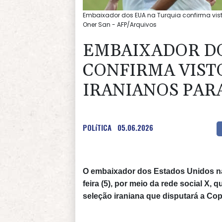
Embaixador dos EUA na Turquia confirma vis
Oner San - AFP/Arquivos
EMBAIXADOR DO
CONFIRMA VIST
IRANIANOS PAR
POLíTICA
05.06.2026
O embaixador dos Estados Unidos na
feira (5), por meio da rede social X,
seleção iraniana que disputará a Co