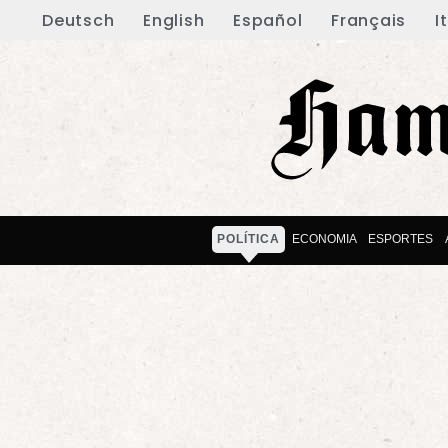
Deutsch
English
Español
Français
I
POLÍTICA
ECONOMIA
ESPORTES