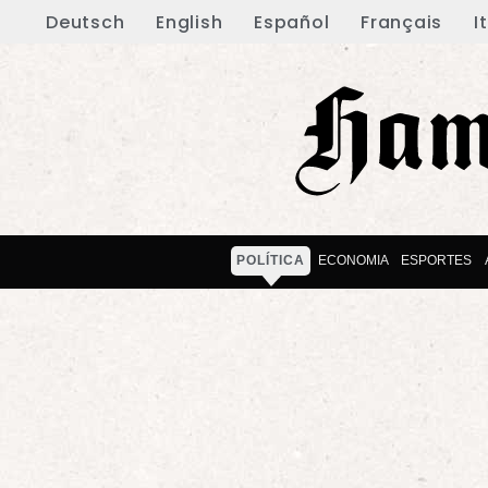
Deutsch
English
Español
Français
I
POLÍTICA
ECONOMIA
ESPORTES