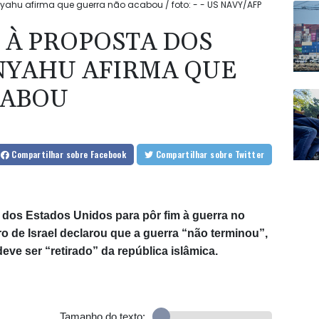
yahu afirma que guerra não acabou / foto: - - US NAVY/AFP
 À PROPOSTA DOS
NYAHU AFIRMA QUE
CABOU
Compartilhar
sobre Facebook
Compartilhar
sobre Twitter
a dos Estados Unidos para pôr fim à guerra no
ro de Israel declarou que a guerra “não terminou”,
eve ser “retirado” da república islâmica.
Tamanho do texto: