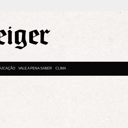
DUCAÇÃO
VALE A PENA SABER
CLIMA