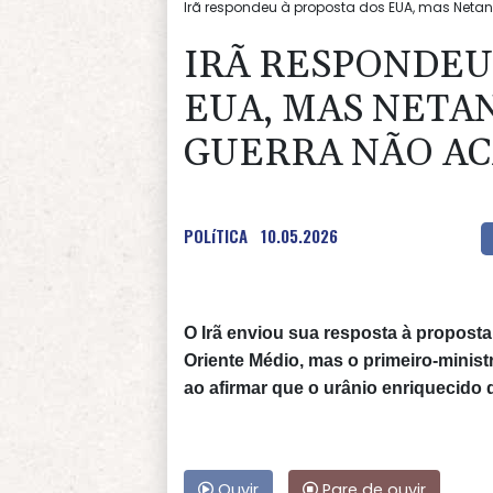
Irã respondeu à proposta dos EUA, mas Netan
IRÃ RESPONDEU
EUA, MAS NETA
GUERRA NÃO A
POLíTICA
10.05.2026
O Irã enviou sua resposta à propost
Oriente Médio, mas o primeiro-minist
ao afirmar que o urânio enriquecido d
Ouvir
Pare de ouvir