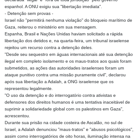
espanhol. A ONU exigiu sua "libertação imediata".
- Detenção sem provas -
Israel não "permitirá nenhuma violação" do bloqueio marítimo de
Gaza, reiterou o ministério em sua mensagem.
Espanha, Brasil e Nações Unidas haviam solicitado a rápida
libertação dos detidos e, na quarta-feira, um tribunal israelense
rejeitou um recurso contra a detenção deles.
"Desde seu sequestro em águas internacionais até sua detenção
ilegal em completo isolamento e os maus-tratos aos quais foram
submetidos, as ações das autoridades israelenses foram um
ataque punitivo contra uma missão puramente civil", declarou
após sua libertação a Adalah, a ONG israelense que os
representou legalmente.
"O uso da detenção e do interrogatório contra ativistas e
defensores dos direitos humanos é uma tentativa inaceitável de
suprimir a solidariedade global com os palestinos em Gaza",
acrescentou.
Durante sua prisão na cidade costeira de Ascalão, no sul de
Israel, a Adalah denunciou "maus-tratos" e "abusos psicológicos",
assim como interrogatórios de oito horas, iluminação intensa na