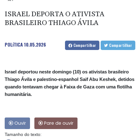
ISRAEL DEPORTA O ATIVISTA
BRASILEIRO THIAGO ÁVILA
POLíTICA
10.05.2026
Compartilhar
Compartilhar
Israel deportou neste domingo (10) os ativistas brasileiro
Thiago Ávila e palestino-espanhol Saif Abu Keshek, detidos
quando tentavam chegar à Faixa de Gaza com uma flotilha
humanitária.
Ouvir
Pare de ouvir
Tamanho do texto: