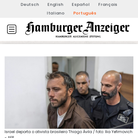
Deutsch
English
Español
Français
Italiano
Português
Israel deporta o ativista brasileiro Thiago Ávila / foto: Ilia Yefimovich
- AFP