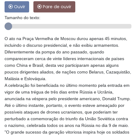
Ouvir
Pare de ouvir
Tamanho do texto:
O ato na Praça Vermelha de Moscou durou apenas 45 minutos,
incluindo o discurso presidencial, e não exibiu armamentos.
Diferentemente da pompa do ano passado, quando
compareceram cerca de vinte líderes internacionais de países
como China e Brasil, desta vez participaram apenas alguns
poucos dirigentes aliados, de nações como Belarus, Cazaquistão,
Malásia e Eslováquia.
A celebração foi beneficiada no último momento pela entrada em
vigor de uma trégua de três dias entre Rússia e Ucrânia,
anunciada na véspera pelo presidente americano, Donald Trump.
Até o último instante, portanto, o evento esteve ameaçado por
possíveis ataques de drones ucranianos, que poderiam ter
perturbado a comemoração do triunfo da União Soviética contra
o nazismo, celebrada todos os anos na Rússia no dia 9 de maio.
"O grande sucesso da geração vitoriosa inspira hoje os soldados