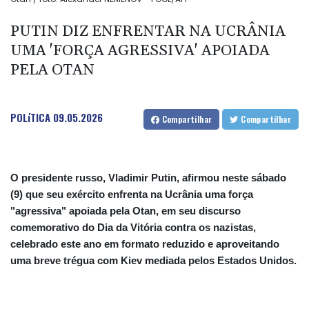
PUTIN DIZ ENFRENTAR NA UCRÂNIA
UMA 'FORÇA AGRESSIVA' APOIADA
PELA OTAN
POLíTICA
09.05.2026
Compartilhar
Compartilhar
O presidente russo, Vladimir Putin, afirmou neste sábado
(9) que seu exército enfrenta na Ucrânia uma força
"agressiva" apoiada pela Otan, em seu discurso
comemorativo do Dia da Vitória contra os nazistas,
celebrado este ano em formato reduzido e aproveitando
uma breve trégua com Kiev mediada pelos Estados Unidos.