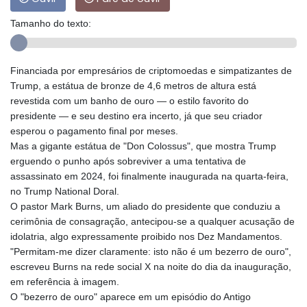
Tamanho do texto:
Financiada por empresários de criptomoedas e simpatizantes de
Trump, a estátua de bronze de 4,6 metros de altura está
revestida com um banho de ouro — o estilo favorito do
presidente — e seu destino era incerto, já que seu criador
esperou o pagamento final por meses.
Mas a gigante estátua de "Don Colossus", que mostra Trump
erguendo o punho após sobreviver a uma tentativa de
assassinato em 2024, foi finalmente inaugurada na quarta-feira,
no Trump National Doral.
O pastor Mark Burns, um aliado do presidente que conduziu a
cerimônia de consagração, antecipou-se a qualquer acusação de
idolatria, algo expressamente proibido nos Dez Mandamentos.
"Permitam-me dizer claramente: isto não é um bezerro de ouro",
escreveu Burns na rede social X na noite do dia da inauguração,
em referência à imagem.
O "bezerro de ouro" aparece em um episódio do Antigo