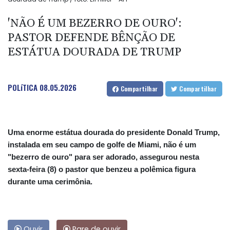
'NÃO É UM BEZERRO DE OURO':
PASTOR DEFENDE BÊNÇÃO DE
ESTÁTUA DOURADA DE TRUMP
POLíTICA
08.05.2026
Compartilhar
Compartilhar
Uma enorme estátua dourada do presidente Donald Trump,
instalada em seu campo de golfe de Miami, não é um
"bezerro de ouro" para ser adorado, assegurou nesta
sexta-feira (8) o pastor que benzeu a polêmica figura
durante uma cerimônia.
Ouvir
Pare de ouvir