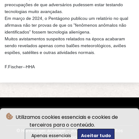
preocupações de que adversários pudessem estar testando
tecnologias muito avançadas.
Em março de 2024, o Pentágono publicou um relatório no qual
afirmava não ter provas de que os "fenômenos anômalos não
identificados" fossem tecnologia alienígena.
Muitos avistamentos suspeitos relatados na época acabaram
sendo revelados apenas como balões meteorológicos, aviões
espiões, satélites e outras atividades normais.
F.Fischer--HHA
Utilizamos cookies essenciais e cookies de
terceiros para o conteúdo.
© Hamburger Anzeiger - 2026 - Todos os direitos
Apenas essenciais
Aceitar tudo
reservados