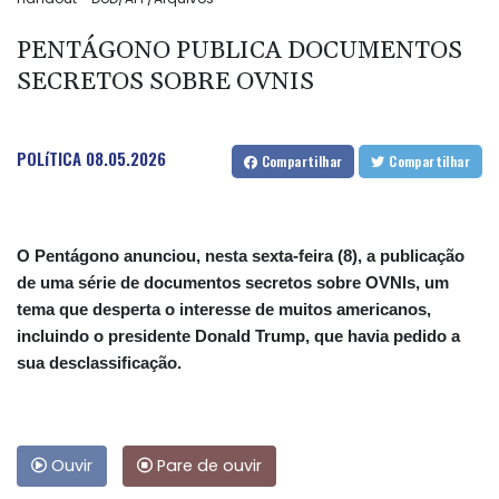
PENTÁGONO PUBLICA DOCUMENTOS
SECRETOS SOBRE OVNIS
POLíTICA
08.05.2026
Compartilhar
Compartilhar
O Pentágono anunciou, nesta sexta-feira (8), a publicação
de uma série de documentos secretos sobre OVNIs, um
tema que desperta o interesse de muitos americanos,
incluindo o presidente Donald Trump, que havia pedido a
sua desclassificação.
Ouvir
Pare de ouvir