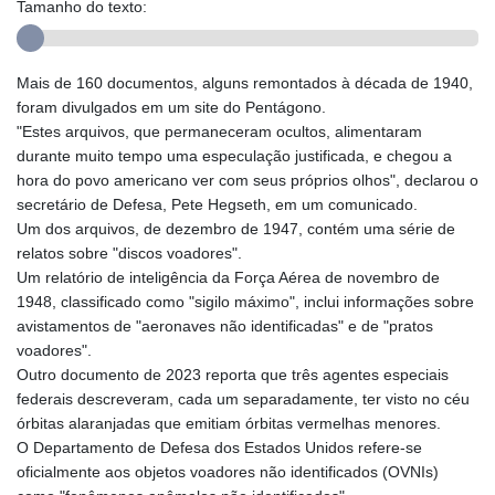
Tamanho do texto:
Mais de 160 documentos, alguns remontados à década de 1940,
foram divulgados em um site do Pentágono.
"Estes arquivos, que permaneceram ocultos, alimentaram
durante muito tempo uma especulação justificada, e chegou a
hora do povo americano ver com seus próprios olhos", declarou o
secretário de Defesa, Pete Hegseth, em um comunicado.
Um dos arquivos, de dezembro de 1947, contém uma série de
relatos sobre "discos voadores".
Um relatório de inteligência da Força Aérea de novembro de
1948, classificado como "sigilo máximo", inclui informações sobre
avistamentos de "aeronaves não identificadas" e de "pratos
voadores".
Outro documento de 2023 reporta que três agentes especiais
federais descreveram, cada um separadamente, ter visto no céu
órbitas alaranjadas que emitiam órbitas vermelhas menores.
O Departamento de Defesa dos Estados Unidos refere-se
oficialmente aos objetos voadores não identificados (OVNIs)