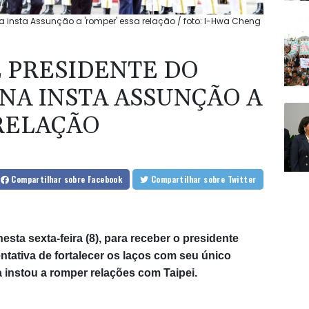
a insta Assunção a 'romper' essa relação / foto: I-Hwa Cheng
 PRESIDENTE DO
NA INSTA ASSUNÇÃO A
 RELAÇÃO
Compartilhar
sobre Facebook
Compartilhar
sobre Twitter
sta sexta-feira (8), para receber o presidente
tativa de fortalecer os laços com seu único
 instou a romper relações com Taipei.