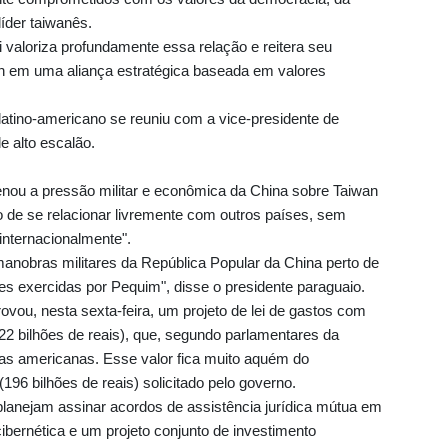
líder taiwanês.
 valoriza profundamente essa relação e reitera seu
n em uma aliança estratégica baseada em valores
 latino-americano se reuniu com a vice-presidente de
e alto escalão.
nou a pressão militar e econômica da China sobre Taiwan
no de se relacionar livremente com outros países, sem
 internacionalmente".
anobras militares da República Popular da China perto de
s exercidas por Pequim", disse o presidente paraguaio.
vou, nesta sexta-feira, um projeto de lei de gastos com
122 bilhões de reais), que, segundo parlamentares da
as americanas. Esse valor fica muito aquém do
196 bilhões de reais) solicitado pelo governo.
planejam assinar acordos de assistência jurídica mútua em
bernética e um projeto conjunto de investimento