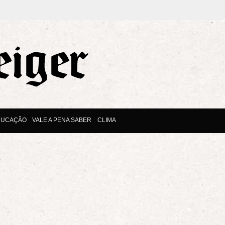
DUCAÇÃO
VALE A PENA SABER
CLIMA