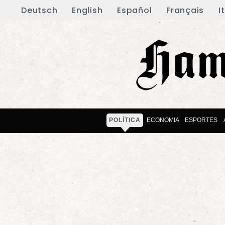
Deutsch
English
Español
Français
I
POLÍTICA
ECONOMIA
ESPORTES