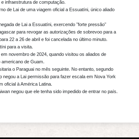
al e infraestrutura de computação.
rno de Lai de uma viagem oficial a Essuatíni, único aliado
chegada de Lai a Essuatíni, exercendo "forte pressão"
agascar para revogar as autorizações de sobrevoo para a
ra 22 a 26 de abril e foi cancelada no último minuto.
ni para a visita.
foi em novembro de 2024, quando visitou os aliados de
rio americano de Guam.
sitaria o Paraguai no mês seguinte. No entanto, segundo
mp negou a Lai permissão para fazer escala em Nova York
oficial à América Latina.
iwan negou que ele tenha sido impedido de entrar no país.