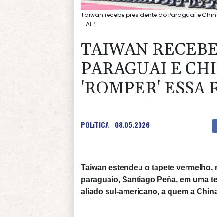
Taiwan recebe presidente do Paraguai e Chin
- AFP
TAIWAN RECEBE
PARAGUAI E CHI
'ROMPER' ESSA
POLíTICA
08.05.2026
Taiwan estendeu o tapete vermelho, ne
paraguaio, Santiago Peña, em uma ten
aliado sul-americano, a quem a China