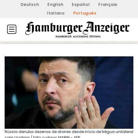
Deutsch
English
Español
Français
Italiano
Português
Rússia derruba dezenas de drones desde início de trégua unilateral
com Ucrânia / foto: Ludovic MARIN - AFP