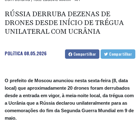
RÚSSIA DERRUBA DEZENAS DE
DRONES DESDE INÍCIO DE TRÉGUA
UNILATERAL COM UCRÂNIA
POLíTICA
08.05.2026
Compartilhar
Compartilhar
O prefeito de Moscou anunciou nesta sexta-feira (8, data
local) que aproximadamente 20 drones foram derrubados
desde a entrada em vigor, à meia-noite local, da trégua com
a Ucrânia que a Rússia declarou unilateralmente para as
comemorações do fim da Segunda Guerra Mundial em 9 de
maio.