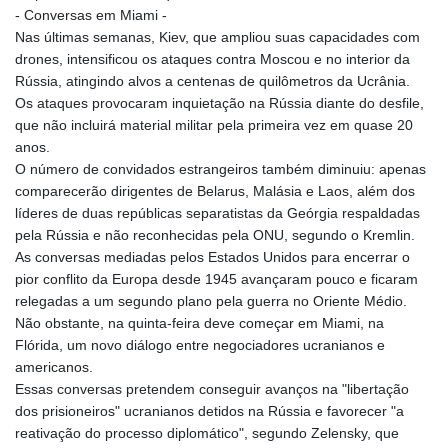
- Conversas em Miami -
Nas últimas semanas, Kiev, que ampliou suas capacidades com
drones, intensificou os ataques contra Moscou e no interior da
Rússia, atingindo alvos a centenas de quilômetros da Ucrânia.
Os ataques provocaram inquietação na Rússia diante do desfile,
que não incluirá material militar pela primeira vez em quase 20
anos.
O número de convidados estrangeiros também diminuiu: apenas
comparecerão dirigentes de Belarus, Malásia e Laos, além dos
líderes de duas repúblicas separatistas da Geórgia respaldadas
pela Rússia e não reconhecidas pela ONU, segundo o Kremlin.
As conversas mediadas pelos Estados Unidos para encerrar o
pior conflito da Europa desde 1945 avançaram pouco e ficaram
relegadas a um segundo plano pela guerra no Oriente Médio.
Não obstante, na quinta-feira deve começar em Miami, na
Flórida, um novo diálogo entre negociadores ucranianos e
americanos.
Essas conversas pretendem conseguir avanços na "libertação
dos prisioneiros" ucranianos detidos na Rússia e favorecer "a
reativação do processo diplomático", segundo Zelensky, que