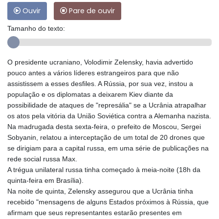
Ouvir
Pare de ouvir
Tamanho do texto:
O presidente ucraniano, Volodimir Zelensky, havia advertido
pouco antes a vários líderes estrangeiros para que não
assistissem a esses desfiles. A Rússia, por sua vez, instou a
população e os diplomatas a deixarem Kiev diante da
possibilidade de ataques de "represália" se a Ucrânia atrapalhar
os atos pela vitória da União Soviética contra a Alemanha nazista.
Na madrugada desta sexta-feira, o prefeito de Moscou, Sergei
Sobyanin, relatou a interceptação de um total de 20 drones que
se dirigiam para a capital russa, em uma série de publicações na
rede social russa Max.
A trégua unilateral russa tinha começado à meia-noite (18h da
quinta-feira em Brasília).
Na noite de quinta, Zelensky assegurou que a Ucrânia tinha
recebido "mensagens de alguns Estados próximos à Rússia, que
afirmam que seus representantes estarão presentes em