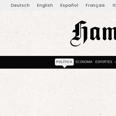
Deutsch
English
Español
Français
I
POLÍTICA
ECONOMIA
ESPORTES