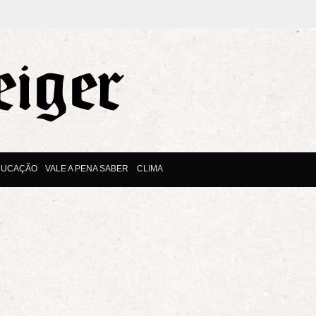
DUCAÇÃO
VALE A PENA SABER
CLIMA