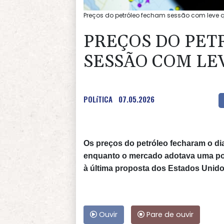
Preços do petróleo fecham sessão com leve qu
PREÇOS DO PE
SESSÃO COM LE
POLíTICA
07.05.2026
Os preços do petróleo fecharam o dia
enquanto o mercado adotava uma pos
à última proposta dos Estados Unidos
Ouvir
Pare de ouvir