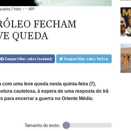
eda / foto: - - AFP
TRÓLEO FECHAM
VE QUEDA
Compartilhar
sobre Facebook
Compartilhar
sobre Twitter
 com uma leve queda nesta quinta-feira (7),
tura cautelosa, à espera de uma resposta do Irã
 para encerrar a guerra no Oriente Médio.
Tamanho do texto: