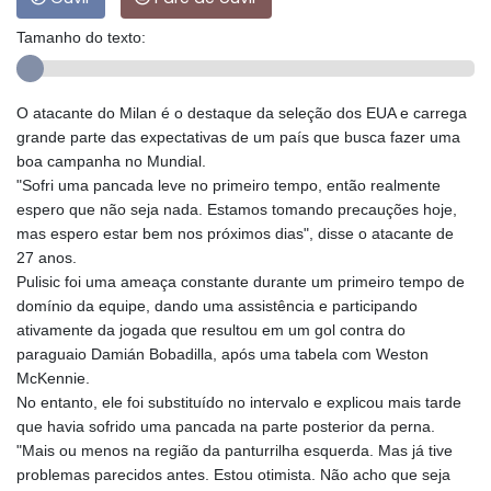
Tamanho do texto:
O atacante do Milan é o destaque da seleção dos EUA e carrega
grande parte das expectativas de um país que busca fazer uma
boa campanha no Mundial.
"Sofri uma pancada leve no primeiro tempo, então realmente
espero que não seja nada. Estamos tomando precauções hoje,
mas espero estar bem nos próximos dias", disse o atacante de
27 anos.
Pulisic foi uma ameaça constante durante um primeiro tempo de
domínio da equipe, dando uma assistência e participando
ativamente da jogada que resultou em um gol contra do
paraguaio Damián Bobadilla, após uma tabela com Weston
McKennie.
No entanto, ele foi substituído no intervalo e explicou mais tarde
que havia sofrido uma pancada na parte posterior da perna.
"Mais ou menos na região da panturrilha esquerda. Mas já tive
problemas parecidos antes. Estou otimista. Não acho que seja