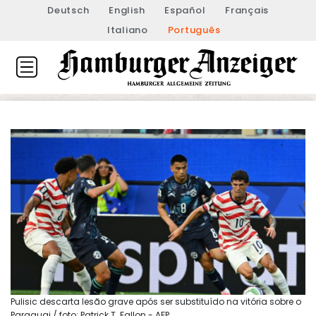
Deutsch
English
Español
Français
Italiano
Português
Pulisic descarta lesão grave após ser substituído na vitória sobre o
Paraguai / foto: Patrick T. Fallon - AFP