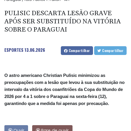
PULISIC DESCARTA LESÃO GRAVE
APÓS SER SUBSTITUÍDO NA VITÓRIA
SOBRE O PARAGUAI
ESPORTES
13.06.2026
Compartilhar
Compartilhar
O astro americano Christian Pulisic minimizou as
preocupações com a lesão que levou à sua substituição no
intervalo da vitória dos coanfitriões da Copa do Mundo de
2026 por 4 a 1 sobre o Paraguai na sexta-feira (12),
garantindo que a medida foi apenas por precaução.
Ouvir
Pare de ouvir