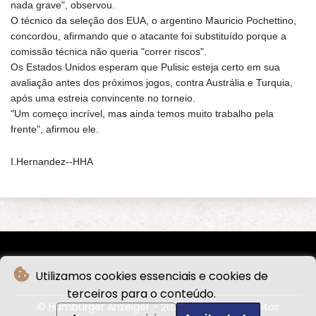
nada grave", observou.
O técnico da seleção dos EUA, o argentino Mauricio Pochettino,
concordou, afirmando que o atacante foi substituído porque a
comissão técnica não queria "correr riscos".
Os Estados Unidos esperam que Pulisic esteja certo em sua
avaliação antes dos próximos jogos, contra Austrália e Turquia,
após uma estreia convincente no torneio.
"Um começo incrível, mas ainda temos muito trabalho pela
frente", afirmou ele.
I.Hernandez--HHA
Utilizamos cookies essenciais e cookies de
terceiros para o conteúdo.
© Hamburger Anzeiger - 2026 - Todos os direitos