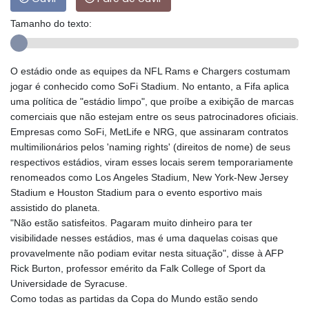
Tamanho do texto:
O estádio onde as equipes da NFL Rams e Chargers costumam
jogar é conhecido como SoFi Stadium. No entanto, a Fifa aplica
uma política de "estádio limpo", que proíbe a exibição de marcas
comerciais que não estejam entre os seus patrocinadores oficiais.
Empresas como SoFi, MetLife e NRG, que assinaram contratos
multimilionários pelos 'naming rights' (direitos de nome) de seus
respectivos estádios, viram esses locais serem temporariamente
renomeados como Los Angeles Stadium, New York-New Jersey
Stadium e Houston Stadium para o evento esportivo mais
assistido do planeta.
"Não estão satisfeitos. Pagaram muito dinheiro para ter
visibilidade nesses estádios, mas é uma daquelas coisas que
provavelmente não podiam evitar nesta situação", disse à AFP
Rick Burton, professor emérito da Falk College of Sport da
Universidade de Syracuse.
Como todas as partidas da Copa do Mundo estão sendo