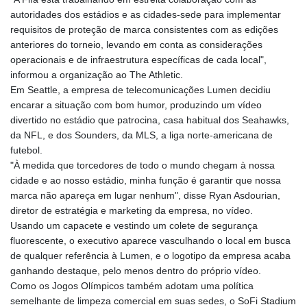
autoridades dos estádios e as cidades-sede para implementar
requisitos de proteção de marca consistentes com as edições
anteriores do torneio, levando em conta as considerações
operacionais e de infraestrutura específicas de cada local",
informou a organização ao The Athletic.
Em Seattle, a empresa de telecomunicações Lumen decidiu
encarar a situação com bom humor, produzindo um vídeo
divertido no estádio que patrocina, casa habitual dos Seahawks,
da NFL, e dos Sounders, da MLS, a liga norte-americana de
futebol.
"À medida que torcedores de todo o mundo chegam à nossa
cidade e ao nosso estádio, minha função é garantir que nossa
marca não apareça em lugar nenhum", disse Ryan Asdourian,
diretor de estratégia e marketing da empresa, no vídeo.
Usando um capacete e vestindo um colete de segurança
fluorescente, o executivo aparece vasculhando o local em busca
de qualquer referência à Lumen, e o logotipo da empresa acaba
ganhando destaque, pelo menos dentro do próprio vídeo.
Como os Jogos Olímpicos também adotam uma política
semelhante de limpeza comercial em suas sedes, o SoFi Stadium