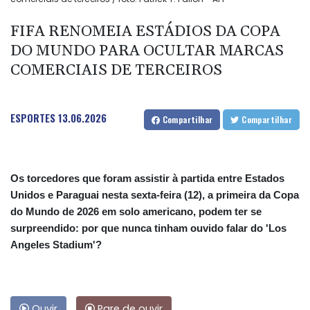
FIFA RENOMEIA ESTÁDIOS DA COPA
DO MUNDO PARA OCULTAR MARCAS
COMERCIAIS DE TERCEIROS
ESPORTES
13.06.2026
Compartilhar
Compartilhar
Os torcedores que foram assistir à partida entre Estados
Unidos e Paraguai nesta sexta-feira (12), a primeira da Copa
do Mundo de 2026 em solo americano, podem ter se
surpreendido: por que nunca tinham ouvido falar do 'Los
Angeles Stadium'?
Ouvir
Pare de ouvir