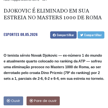
DJOKOVIC É ELIMINADO EM SUA
ESTREIA NO MASTERS 1000 DE ROMA
ESPORTES
08.05.2026
Compartilhar
Compartilhar
O tenista sérvio Novak Djokovic — ex-número 1 do mundo
e atualmente quarto colocado no ranking da ATP — sofreu
uma eliminação precoce no Masters 1000 de Roma, ao ser
derrotado pelo croata Dino Prizmic (79º do ranking) por 2
sets a 1, parciais de 2-6, 6-2 e 6-4, em sua estreia no torneio.
Ouvir
Pare de ouvir