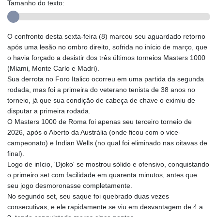
Tamanho do texto:
O confronto desta sexta-feira (8) marcou seu aguardado retorno
após uma lesão no ombro direito, sofrida no início de março, que
o havia forçado a desistir dos três últimos torneios Masters 1000
(Miami, Monte Carlo e Madri).
Sua derrota no Foro Italico ocorreu em uma partida da segunda
rodada, mas foi a primeira do veterano tenista de 38 anos no
torneio, já que sua condição de cabeça de chave o eximiu de
disputar a primeira rodada.
O Masters 1000 de Roma foi apenas seu terceiro torneio de
2026, após o Aberto da Austrália (onde ficou com o vice-
campeonato) e Indian Wells (no qual foi eliminado nas oitavas de
final).
Logo de início, 'Djoko' se mostrou sólido e ofensivo, conquistando
o primeiro set com facilidade em quarenta minutos, antes que
seu jogo desmoronasse completamente.
No segundo set, seu saque foi quebrado duas vezes
consecutivas, e ele rapidamente se viu em desvantagem de 4 a