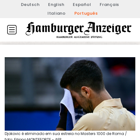
Deutsch
English
Español
Français
Italiano
Português
Djokovic é eliminado em sua estreia no Masters 1000 de Roma /
foto: Filippo MONTEFORTE - AFP