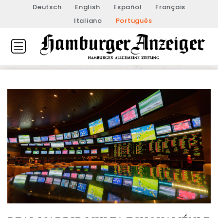
Deutsch
English
Español
Français
Italiano
Português