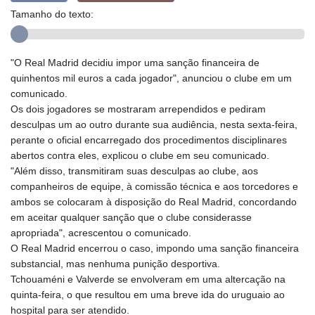
Tamanho do texto:
"O Real Madrid decidiu impor uma sanção financeira de
quinhentos mil euros a cada jogador", anunciou o clube em um
comunicado.
Os dois jogadores se mostraram arrependidos e pediram
desculpas um ao outro durante sua audiência, nesta sexta-feira,
perante o oficial encarregado dos procedimentos disciplinares
abertos contra eles, explicou o clube em seu comunicado.
"Além disso, transmitiram suas desculpas ao clube, aos
companheiros de equipe, à comissão técnica e aos torcedores e
ambos se colocaram à disposição do Real Madrid, concordando
em aceitar qualquer sanção que o clube considerasse
apropriada", acrescentou o comunicado.
O Real Madrid encerrou o caso, impondo uma sanção financeira
substancial, mas nenhuma punição desportiva.
Tchouaméni e Valverde se envolveram em uma altercação na
quinta-feira, o que resultou em uma breve ida do uruguaio ao
hospital para ser atendido.