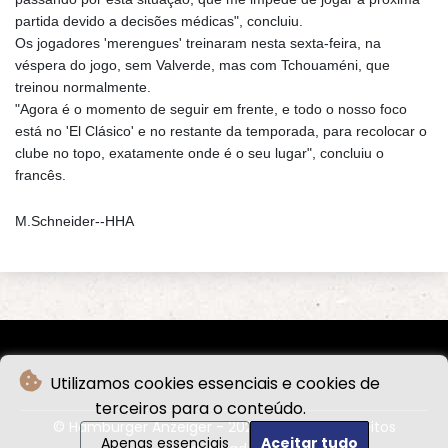
partida devido a decisões médicas", concluiu.
Os jogadores 'merengues' treinaram nesta sexta-feira, na
véspera do jogo, sem Valverde, mas com Tchouaméni, que
treinou normalmente.
"Agora é o momento de seguir em frente, e todo o nosso foco
está no 'El Clásico' e no restante da temporada, para recolocar o
clube no topo, exatamente onde é o seu lugar", concluiu o
francês.
M.Schneider--HHA
Utilizamos cookies essenciais e cookies de
terceiros para o conteúdo.
© Hamburger Anzeiger - 2026 - Todos os direitos
Apenas essenciais
Aceitar tudo