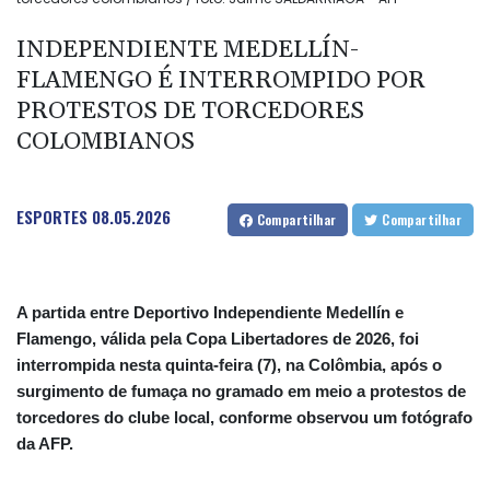
INDEPENDIENTE MEDELLÍN-
FLAMENGO É INTERROMPIDO POR
PROTESTOS DE TORCEDORES
COLOMBIANOS
ESPORTES
08.05.2026
Compartilhar
Compartilhar
A partida entre Deportivo Independiente Medellín e
Flamengo, válida pela Copa Libertadores de 2026, foi
interrompida nesta quinta-feira (7), na Colômbia, após o
surgimento de fumaça no gramado em meio a protestos de
torcedores do clube local, conforme observou um fotógrafo
da AFP.