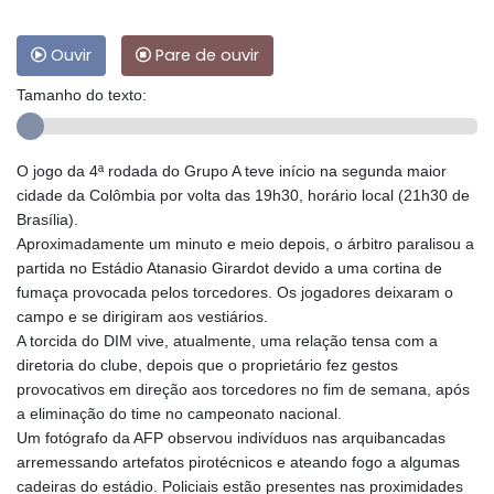
Ouvir
Pare de ouvir
Tamanho do texto:
O jogo da 4ª rodada do Grupo A teve início na segunda maior
cidade da Colômbia por volta das 19h30, horário local (21h30 de
Brasília).
Aproximadamente um minuto e meio depois, o árbitro paralisou a
partida no Estádio Atanasio Girardot devido a uma cortina de
fumaça provocada pelos torcedores. Os jogadores deixaram o
campo e se dirigiram aos vestiários.
A torcida do DIM vive, atualmente, uma relação tensa com a
diretoria do clube, depois que o proprietário fez gestos
provocativos em direção aos torcedores no fim de semana, após
a eliminação do time no campeonato nacional.
Um fotógrafo da AFP observou indivíduos nas arquibancadas
arremessando artefatos pirotécnicos e ateando fogo a algumas
cadeiras do estádio. Policiais estão presentes nas proximidades