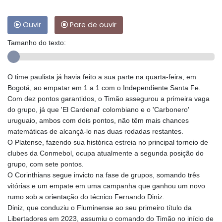
Ouvir
Pare de ouvir
Tamanho do texto:
O time paulista já havia feito a sua parte na quarta-feira, em
Bogotá, ao empatar em 1 a 1 com o Independiente Santa Fe.
Com dez pontos garantidos, o Timão assegurou a primeira vaga
do grupo, já que 'El Cardenal' colombiano e o 'Carbonero'
uruguaio, ambos com dois pontos, não têm mais chances
matemáticas de alcançá-lo nas duas rodadas restantes.
O Platense, fazendo sua histórica estreia no principal torneio de
clubes da Conmebol, ocupa atualmente a segunda posição do
grupo, com sete pontos.
O Corinthians segue invicto na fase de grupos, somando três
vitórias e um empate em uma campanha que ganhou um novo
rumo sob a orientação do técnico Fernando Diniz.
Diniz, que conduziu o Fluminense ao seu primeiro título da
Libertadores em 2023, assumiu o comando do Timão no início de