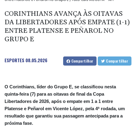
CORINTHIANS AVANÇA ÀS OITAVAS
DA LIBERTADORES APÓS EMPATE (1-1)
ENTRE PLATENSE E PEÑAROL NO
GRUPO E
ESPORTES
08.05.2026
Compartilhar
Compartilhar
O Corinthians, líder do Grupo E, se classificou nesta
quinta-feira (7) para as oitavas de final da Copa
Libertadores de 2026, após o empate em 1 a 1 entre
Platense e Peñarol em Vicente López, pela 4ª rodada, um
resultado que garantiu sua passagem antecipada para a
próxima fase.