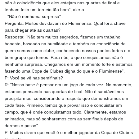
não é coincidência que eles estejam nas quartas de final e
tenham feito um torneio tão bom", alerta.
- "Não é nenhuma surpresa" -
Pergunta: Muitos duvidavam do Fluminense. Qual foi a chave
para chegar até as quartas?
Resposta: "Não tem muitos segredos, fizemos um trabalho
honesto, baseado na humildade e também na consciência de
quem somos como clube, conhecendo nossos pontos fortes e o
bom grupo que temos. Para nós, o que conquistamos não é
nenhuma surpresa. Chegamos em um momento forte e estamos
fazendo uma Copa de Clubes digna do que é o Fluminense".
P: Você se vê nas semifinais?
R: "Nossa base é pensar em um jogo de cada vez. No momento,
estamos pensando nas quartas de final. Não é saudável nos
precipitarmos, considerando o respeito que demonstramos em
cada fase. Primeiro, temos que provar isso e conquistar em
campo, que é onde conquistamos tudo. Claramente, estamos
animados, mas só sonharemos com as semifinais depois de
darmos o passo".
P: Muitos dizem que você é o melhor jogador da Copa de Clubes.