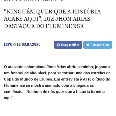
"NINGUÉM QUER QUE A HISTÓRIA
ACABE AQUI", DIZ JHON ARIAS,
DESTAQUE DO FLUMINENSE
ESPORTES
03.07.2025
Compartilhar
Compartilhar
O atacante colombiano Jhon Arias abriu caminho, jogando
um futebol de alto nível, para se tornar uma das estrelas da
Copa do Mundo de Clubes. Em entrevista à AFP, o ídolo do
Fluminense se mostra animado com a chegada às
semifinais: "Nenhum de nós quer que a história termine
aqui".