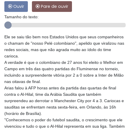
Ouvir
Pare de ouvir
Tamanho do texto:
Ele se saiu tão bem nos Estados Unidos que seus companheiros
o chamam de "nosso Pelé colombiano", apelido que viralizou nas
redes sociais, mas que não agrada muito ao ídolo do time
carioca.
A verdade é que o colombiano de 27 anos foi eleito o Melhor em
Campo em três das quatro partidas do Fluminense no torneio,
incluindo a surpreendente vitória por 2 a 0 sobre a Inter de Milão
nas oitavas de final.
Arias falou à AFP horas antes da partida das quartas de final
contra o Al-Hilal, time da Arábia Saudita que também
surpreendeu ao derrotar o Manchester City por 4 a 3. Cariocas e
sauditas se enfrentam nesta sexta-feira, em Orlando, às 16h
(horário de Brasília).
"Conhecemos o poder do futebol saudita, o crescimento que ele
vivenciou e tudo o que o Al-Hilal representa em sua liga. Também