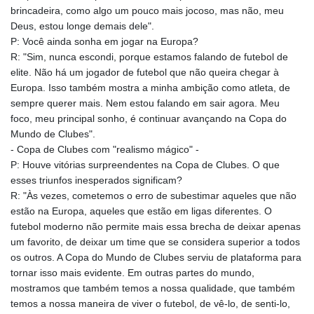
brincadeira, como algo um pouco mais jocoso, mas não, meu
Deus, estou longe demais dele".
P: Você ainda sonha em jogar na Europa?
R: "Sim, nunca escondi, porque estamos falando de futebol de
elite. Não há um jogador de futebol que não queira chegar à
Europa. Isso também mostra a minha ambição como atleta, de
sempre querer mais. Nem estou falando em sair agora. Meu
foco, meu principal sonho, é continuar avançando na Copa do
Mundo de Clubes".
- Copa de Clubes com "realismo mágico" -
P: Houve vitórias surpreendentes na Copa de Clubes. O que
esses triunfos inesperados significam?
R: "Às vezes, cometemos o erro de subestimar aqueles que não
estão na Europa, aqueles que estão em ligas diferentes. O
futebol moderno não permite mais essa brecha de deixar apenas
um favorito, de deixar um time que se considera superior a todos
os outros. A Copa do Mundo de Clubes serviu de plataforma para
tornar isso mais evidente. Em outras partes do mundo,
mostramos que também temos a nossa qualidade, que também
temos a nossa maneira de viver o futebol, de vê-lo, de senti-lo,