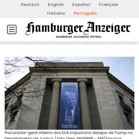
Deutsch
English
Español
Français
Italiano
Português
Procurador-geral interino dos EUA impulsiona desejos de Trump no
Departamento de Justiça / foto: Drew ANGERER - AFP/Arquivos