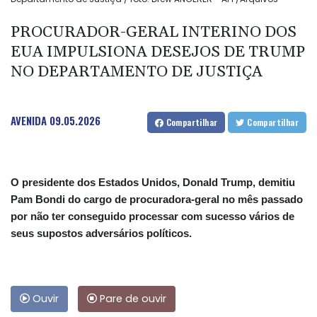
PROCURADOR-GERAL INTERINO DOS
EUA IMPULSIONA DESEJOS DE TRUMP
NO DEPARTAMENTO DE JUSTIÇA
AVENIDA
09.05.2026
Compartilhar
Compartilhar
O presidente dos Estados Unidos, Donald Trump, demitiu
Pam Bondi do cargo de procuradora-geral no mês passado
por não ter conseguido processar com sucesso vários de
seus supostos adversários políticos.
Ouvir
Pare de ouvir