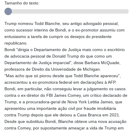
Tamanho do texto:
Trump nomeou Todd Blanche, seu antigo advogado pessoal,
como sucessor interino de Bondi, e o ex-promotor assumiu com
entusiasmo a tarefa de cumprir os desejos do presidente
republicano.
Bondi "dirigia o Departamento de Justiça mais como o escritório
de advocacia pessoal de Donald Trump do que como um
Departamento de Justiça imparcial", disse Barbara McQuade,
professora de Direito da Universidade de Michigan.
"Mas acho que só piorou desde que Todd Blanche apareceu",
acrescentou a ex-promotora federal em declarações à AFP.
Bondi, em particular, não conseguiu levar a julgamento os casos
contra o ex-diretor do FBI James Comey, um crítico declarado de
Trump, e a procuradora-geral de Nova York Letitia James, que
apresentou uma importante ação civil por fraude imobiliária
contra Trump depois que ele deixou a Casa Branca em 2021.
Desde que substituiu Bondi, Blanche obteve uma nova acusação
contra Comey, por supostamente ameaçar a vida de Trump em