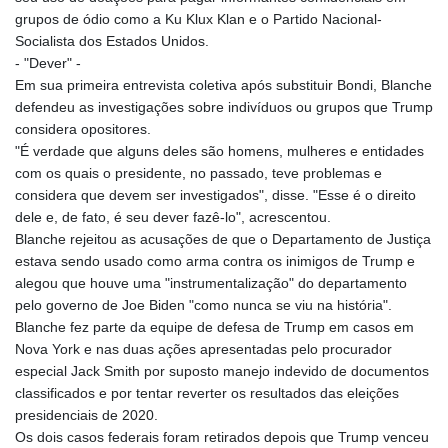
grupos de ódio como a Ku Klux Klan e o Partido Nacional-
Socialista dos Estados Unidos.
- "Dever" -
Em sua primeira entrevista coletiva após substituir Bondi, Blanche
defendeu as investigações sobre indivíduos ou grupos que Trump
considera opositores.
"É verdade que alguns deles são homens, mulheres e entidades
com os quais o presidente, no passado, teve problemas e
considera que devem ser investigados", disse. "Esse é o direito
dele e, de fato, é seu dever fazê-lo", acrescentou.
Blanche rejeitou as acusações de que o Departamento de Justiça
estava sendo usado como arma contra os inimigos de Trump e
alegou que houve uma "instrumentalização" do departamento
pelo governo de Joe Biden "como nunca se viu na história".
Blanche fez parte da equipe de defesa de Trump em casos em
Nova York e nas duas ações apresentadas pelo procurador
especial Jack Smith por suposto manejo indevido de documentos
classificados e por tentar reverter os resultados das eleições
presidenciais de 2020.
Os dois casos federais foram retirados depois que Trump venceu