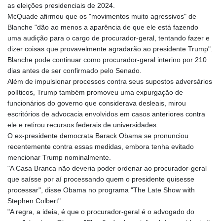
as eleições presidenciais de 2024.
McQuade afirmou que os "movimentos muito agressivos" de
Blanche "dão ao menos a aparência de que ele está fazendo
uma audição para o cargo de procurador-geral, tentando fazer e
dizer coisas que provavelmente agradarão ao presidente Trump".
Blanche pode continuar como procurador-geral interino por 210
dias antes de ser confirmado pelo Senado.
Além de impulsionar processos contra seus supostos adversários
políticos, Trump também promoveu uma expurgação de
funcionários do governo que considerava desleais, mirou
escritórios de advocacia envolvidos em casos anteriores contra
ele e retirou recursos federais de universidades.
O ex-presidente democrata Barack Obama se pronunciou
recentemente contra essas medidas, embora tenha evitado
mencionar Trump nominalmente.
"A Casa Branca não deveria poder ordenar ao procurador-geral
que saísse por aí processando quem o presidente quisesse
processar", disse Obama no programa "The Late Show with
Stephen Colbert".
"A regra, a ideia, é que o procurador-geral é o advogado do