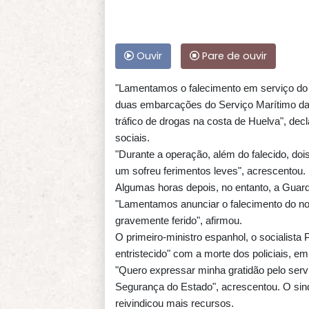
Ouvir
Pare de ouvir
"Lamentamos o falecimento em serviço do 
duas embarcações do Serviço Marítimo da 
tráfico de drogas na costa de Huelva", decl
sociais.
"Durante a operação, além do falecido, do
um sofreu ferimentos leves", acrescentou.
Algumas horas depois, no entanto, a Guard
"Lamentamos anunciar o falecimento do nos
gravemente ferido", afirmou.
O primeiro-ministro espanhol, o socialist
entristecido" com a morte dos policiais,
"Quero expressar minha gratidão pelo ser
Segurança do Estado", acrescentou. O sin
reivindicou mais recursos.