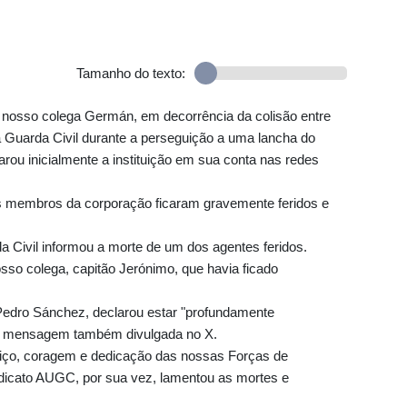
Tamanho do texto:
nosso colega Germán, em decorrência da colisão entre
Guarda Civil durante a perseguição a uma lancha do
arou inicialmente a instituição em sua conta nas redes
is membros da corporação ficaram gravemente feridos e
a Civil informou a morte de um dos agentes feridos.
so colega, capitão Jerónimo, que havia ficado
a Pedro Sánchez, declarou estar "profundamente
 em mensagem também divulgada no X.
viço, coragem e dedicação das nossas Forças de
dicato AUGC, por sua vez, lamentou as mortes e