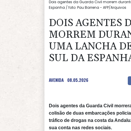
Dois agentes da Guarda Civil morrem durant
Espanha / foto: Pau Barrena - AFP/Arquivos
DOIS AGENTES D
MORREM DURAN
UMA LANCHA DE
SUL DA ESPANH
AVENIDA
08.05.2026
Dois agentes da Guarda Civil morrera
colisão de duas embarcações polici
tráfico de drogas na costa da Andal
sua conta nas redes sociais.