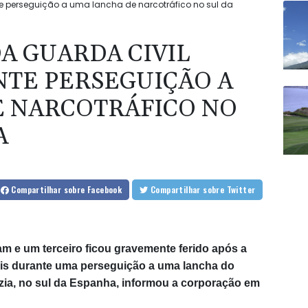
e perseguição a uma lancha de narcotráfico no sul da
A GUARDA CIVIL
TE PERSEGUIÇÃO A
 NARCOTRÁFICO NO
A
Compartilhar
sobre Facebook
Compartilhar
sobre Twitter
m e um terceiro ficou gravemente ferido após a
ais durante uma perseguição a uma lancha do
uzia, no sul da Espanha, informou a corporação em