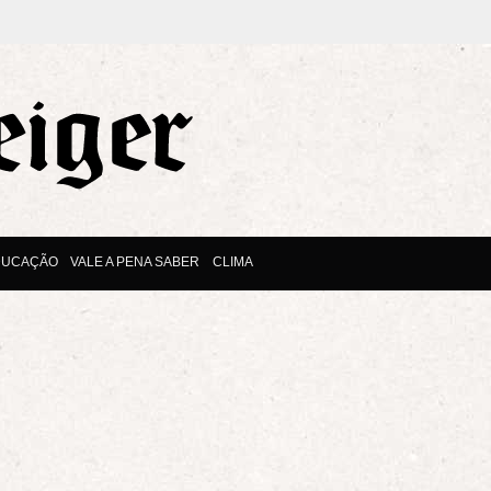
DUCAÇÃO
VALE A PENA SABER
CLIMA