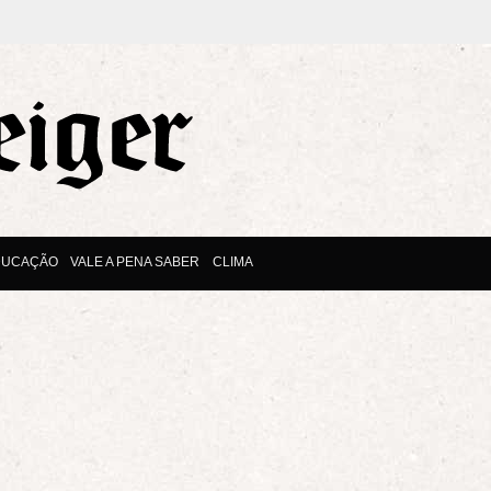
DUCAÇÃO
VALE A PENA SABER
CLIMA