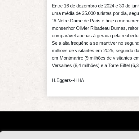
Entre 16 de dezembro de 2024 e 30 de junh
uma média de 35.000 turistas por dia, seg
"A Notre-Dame de Paris é hoje o monumento
monsenhor Olivier Ribadeau Dumas, reitor 
comparável apenas à gerada pela reabertur
Se a alta frequência se mantiver no segun
milhões de visitantes em 2025, segundo dad
em Montmartre (9 milhões de visitantes em
Versalhes (8,4 milhões) e a Torre Eiffel (6,
H.Eggers--HHA