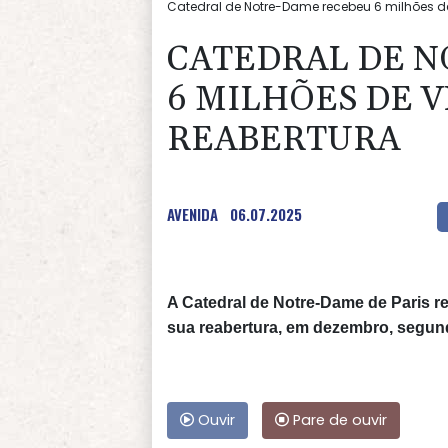
Catedral de Notre-Dame recebeu 6 milhões de 
CATEDRAL DE 
6 MILHÕES DE V
REABERTURA
AVENIDA
06.07.2025
A Catedral de Notre-Dame de Paris r
sua reabertura, em dezembro, segun
Ouvir
Pare de ouvir