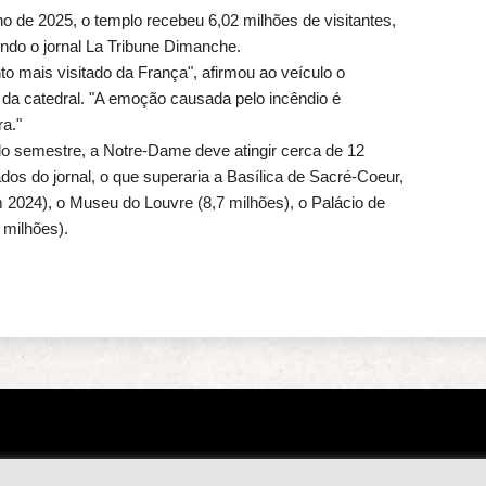
o de 2025, o templo recebeu 6,02 milhões de visitantes,
undo o jornal La Tribune Dimanche.
 mais visitado da França", afirmou ao veículo o
da catedral. "A emoção causada pelo incêndio é
a."
do semestre, a Notre-Dame deve atingir cerca de 12
os do jornal, o que superaria a Basílica de Sacré-Coeur,
 2024), o Museu do Louvre (8,7 milhões), o Palácio de
3 milhões).