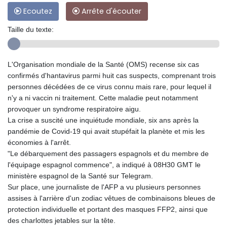
Ecoutez
Arrête d'écouter
Taille du texte:
L'Organisation mondiale de la Santé (OMS) recense six cas
confirmés d'hantavirus parmi huit cas suspects, comprenant trois
personnes décédées de ce virus connu mais rare, pour lequel il
n'y a ni vaccin ni traitement. Cette maladie peut notamment
provoquer un syndrome respiratoire aigu.
La crise a suscité une inquiétude mondiale, six ans après la
pandémie de Covid-19 qui avait stupéfait la planète et mis les
économies à l'arrêt.
"Le débarquement des passagers espagnols et du membre de
l'équipage espagnol commence", a indiqué à 08H30 GMT le
ministère espagnol de la Santé sur Telegram.
Sur place, une journaliste de l'AFP a vu plusieurs personnes
assises à l'arrière d'un zodiac vêtues de combinaisons bleues de
protection individuelle et portant des masques FFP2, ainsi que
des charlottes jetables sur la tête.