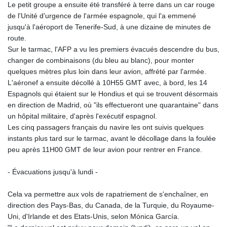
Le petit groupe a ensuite été transféré à terre dans un car rouge
de l'Unité d'urgence de l'armée espagnole, qui l'a emmené
jusqu'à l'aéroport de Tenerife-Sud, à une dizaine de minutes de
route.
Sur le tarmac, l'AFP a vu les premiers évacués descendre du bus,
changer de combinaisons (du bleu au blanc), pour monter
quelques mètres plus loin dans leur avion, affrété par l'armée.
L'aéronef a ensuite décollé à 10H55 GMT avec, à bord, les 14
Espagnols qui étaient sur le Hondius et qui se trouvent désormais
en direction de Madrid, où "ils effectueront une quarantaine" dans
un hôpital militaire, d'après l'exécutif espagnol.
Les cinq passagers français du navire les ont suivis quelques
instants plus tard sur le tarmac, avant le décollage dans la foulée
peu après 11H00 GMT de leur avion pour rentrer en France.
- Évacuations jusqu'à lundi -
Cela va permettre aux vols de rapatriement de s'enchaîner, en
direction des Pays-Bas, du Canada, de la Turquie, du Royaume-
Uni, d'Irlande et des Etats-Unis, selon Mónica García.