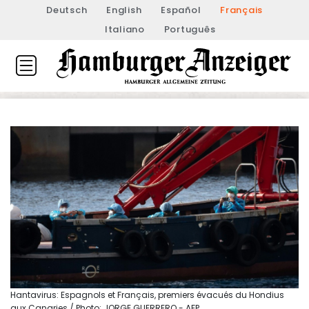
Deutsch
English
Español
Français
Italiano
Português
Hantavirus: Espagnols et Français, premiers évacués du Hondius
aux Canaries / Photo: JORGE GUERRERO - AFP