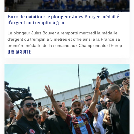
Euro de natation: le plongeur Jules Bouyer médaillé
d'argent au tremplin à 3 m
Le plongeur Jules Bouyer a remporté mercredi la médaille
d'argent du tremplin à 3 mètres et offre ainsi à la France sa
première médaille de la semaine aux Championnats d'Europe
de natation à domicile.
LIRE LA SUITE