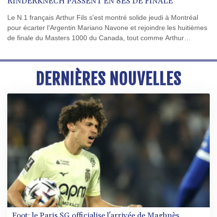
RINDERKNECH PASSENT EN 8ES DE FINALE
Le N.1 français Arthur Fils s'est montré solide jeudi à Montréal
pour écarter l'Argentin Mariano Navone et rejoindre les huitièmes
de finale du Masters 1000 du Canada, tout comme Arthur
Rinderknech qui a profité de l'abandon de l'Américain Frances
Tiafoe.
DERNIÈRES NOUVELLES
Foot: le Paris SG officialise l'arrivée de Maghnès