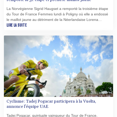
La Norvégienne Sigrid Haugset a remporté la troisième étape
du Tour de France Femmes lundi à Poligny où elle a endossé
le maillot jaune au détriment de la Néerlandaise Lorena
Wiebes.
LIRE LA SUITE
Cyclisme: Tadej Pogacar participera à la Vuelta,
annonce l'équipe UAE
Tadej Pogacar, quintuple vainqueur du Tour de France,