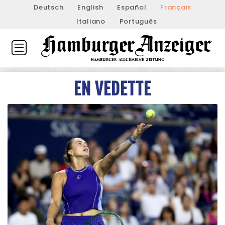
Deutsch
English
Español
Français
Italiano
Português
EN VEDETTE