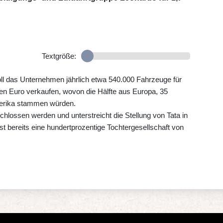
Textgröße:
l das Unternehmen jährlich etwa 540.000 Fahrzeuge für
en Euro verkaufen, wovon die Hälfte aus Europa, 35
merika stammen würden.
chlossen werden und unterstreicht die Stellung von Tata in
t bereits eine hundertprozentige Tochtergesellschaft von