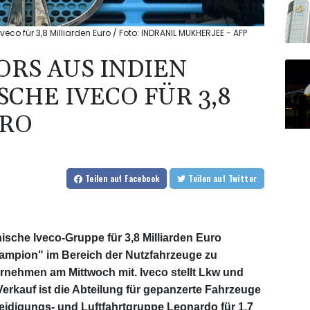
veco für 3,8 Milliarden Euro / Foto: INDRANIL MUKHERJEE - AFP
ORS AUS INDIEN
SCHE IVECO FÜR 3,8
URO
Teilen
auf Facebook
Teilen
auf Twitter
enische Iveco-Gruppe für 3,8 Milliarden Euro
mpion" im Bereich der Nutzfahrzeuge zu
ternehmen am Mittwoch mit. Iveco stellt Lkw und
kauf ist die Abteilung für gepanzerte Fahrzeuge
rteidigungs- und Luftfahrtgruppe Leonardo für 1,7