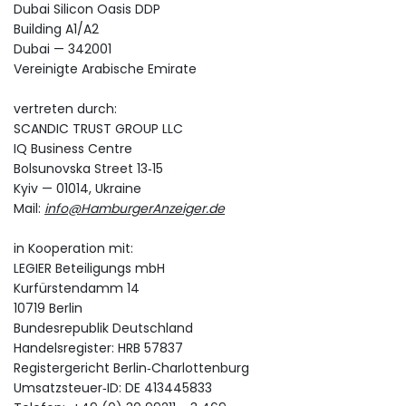
Dubai Silicon Oasis DDP
Building A1/A2
Dubai — 342001
Vereinigte Arabische Emirate
vertreten durch:
SCANDIC TRUST GROUP LLC
IQ Business Centre
Bolsunovska Street 13‑15
Kyiv — 01014, Ukraine
Mail:
info@HamburgerAnzeiger.de
in Kooperation mit:
LEGIER Beteiligungs mbH
Kurfürstendamm 14
10719 Berlin
Bundesrepublik Deutschland
Handelsregister: HRB 57837
Registergericht Berlin‑Charlottenburg
Umsatzsteuer‑ID: DE 413445833