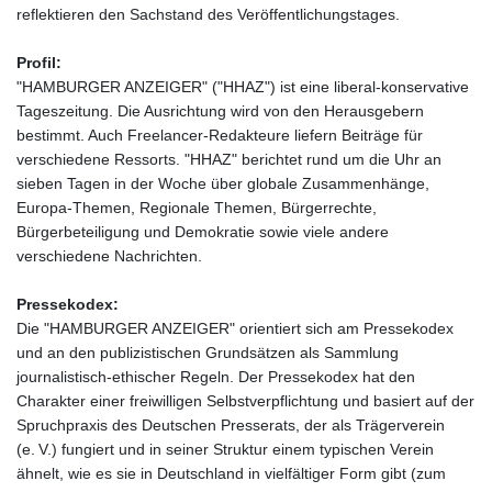
reflektieren den Sachstand des Veröffentlichungstages.
Profil:
"HAMBURGER ANZEIGER" ("HHAZ") ist eine liberal-konservative
Tageszeitung. Die Ausrichtung wird von den Herausgebern
bestimmt. Auch Freelancer-Redakteure liefern Beiträge für
verschiedene Ressorts. "HHAZ" berichtet rund um die Uhr an
sieben Tagen in der Woche über globale Zusammenhänge,
Europa-Themen, Regionale Themen, Bürgerrechte,
Bürgerbeteiligung und Demokratie sowie viele andere
verschiedene Nachrichten.
Pressekodex:
Die "HAMBURGER ANZEIGER" orientiert sich am Pressekodex
und an den publizistischen Grundsätzen als Sammlung
journalistisch-ethischer Regeln. Der Pressekodex hat den
Charakter einer freiwilligen Selbstverpflichtung und basiert auf der
Spruchpraxis des Deutschen Presserats, der als Trägerverein
(e. V.) fungiert und in seiner Struktur einem typischen Verein
ähnelt, wie es sie in Deutschland in vielfältiger Form gibt (zum