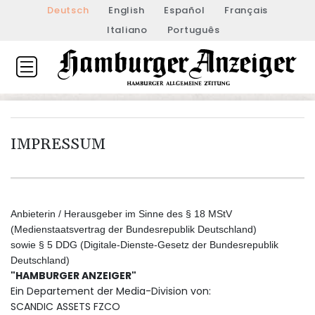
Deutsch
English
Español
Français
Italiano
Português
IMPRESSUM
Anbieterin / Herausgeber im Sinne des § 18 MStV
(Medienstaatsvertrag der Bundesrepublik Deutschland)
sowie § 5 DDG (Digitale-Dienste-Gesetz der Bundesrepublik
Deutschland)
"HAMBURGER ANZEIGER"
Ein Departement der Media-Division von:
SCANDIC ASSETS FZCO