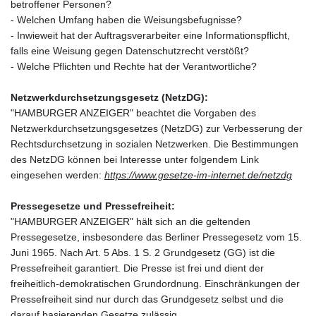
betroffener Personen?
- Welchen Umfang haben die Weisungsbefugnisse?
- Inwieweit hat der Auftragsverarbeiter eine Informationspflicht,
falls eine Weisung gegen Datenschutzrecht verstößt?
- Welche Pflichten und Rechte hat der Verantwortliche?
Netzwerkdurchsetzungsgesetz (NetzDG):
"HAMBURGER ANZEIGER" beachtet die Vorgaben des
Netzwerkdurchsetzungsgesetzes (NetzDG) zur Verbesserung der
Rechtsdurchsetzung in sozialen Netzwerken. Die Bestimmungen
des NetzDG können bei Interesse unter folgendem Link
eingesehen werden:
https://www.gesetze-im-internet.de/netzdg
Pressegesetze und Pressefreiheit:
"HAMBURGER ANZEIGER" hält sich an die geltenden
Pressegesetze, insbesondere das Berliner Pressegesetz vom 15.
Juni 1965. Nach Art. 5 Abs. 1 S. 2 Grundgesetz (GG) ist die
Pressefreiheit garantiert. Die Presse ist frei und dient der
freiheitlich-demokratischen Grundordnung. Einschränkungen der
Pressefreiheit sind nur durch das Grundgesetz selbst und die
darauf basierenden Gesetze zulässig.