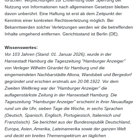
Nutzung von Informationen nach allgemeinen Gesetzen bleiben
davon unberührt. Eine Haftung ist erst ab dem Zeitpunkt der
Kenntnis einer konkreten Rechtsverletzung möglich. Bei
Bekanntwerden solcher Verletzungen werden wir die betreffenden
Inhalte umgehend entfernen. Gerichtsstand ist Berlin (DE).
Wissenswertes:
Vor 103 Jahren (Stand: 01. Januar 2026), wurde in der
Hansestadt Hamburg die Tageszeitung "Hamburger Anzeiger"
von Verleger Wilhelm Girardet für Hamburg und die
eingemeindeten Nachbarstädte Altona, Wandsbek und Bergedorf
gegründet und erschien erstmals am 20.08.1922. Vor dem
Zweiten Weltkrieg war der "Hamburger Anzeiger" die
auflagenstärkste Zeitung in der Hansestadt Hamburg. Die
Tageszeitung "Hamburger Anzeiger" erscheint in ihrer Neuauflage
rund um die Uhr, sieben Tage die Woche, in sechs Sprachen
(Deutsch, Spanisch, Englisch, Portugiesisch, Italienisch und
Französisch). Sie berichtet aus der Bundesrepublik Deutschland,
Europa, Asien, Amerika, Lateinamerika sowie der ganzen Welt
und deckt ein breites Themenspektrum an täglichen