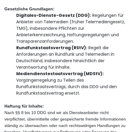
Gesetzliche Grundlagen:
Digitales-Dienste-Gesetz (DDG):
Regelungen für
Anbieter von Telemedien (früher Telemediengesetz,
TMG), insbesondere Pflichten zur
Anbieterkennzeichnung, Haftungsregelungen und
Transparenzanforderungen.
Rundfunkstaatsvertrag (RStV):
Regelt die
Anforderungen an Rundfunk und Telemedien in
Deutschland, insbesondere hinsichtlich der
Verantwortung für Inhalte.
Mediendienstestaatsvertrag (MDStV):
Vorgängerregelung zu Teilen des
Rundfunkstaatsvertrags, durch das DDG und den
Rundfunkstaatsvertrag ersetzt.
Haftung für Inhalte:
Nach §§ 8 bis 10 DDG sind wir als Diensteanbieter nicht
verpflichtet, übermittelte oder gespeicherte fremde Informationen
ständig zu überwachen oder nach rechtswidrigen Handlungen zu
forschen. Verpflichtungen zur Entfernung oder Sperrung der