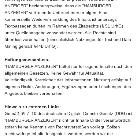
ANZEIGER" beziehungsweise, dass die "HAMBURGER
ANZEIGER" vertretende Unternehmen erfolgen. Eine
kommerzielle Weitervermarktung des Inhalts ist untersagt.
Textpassagen dürfen im Rahmen des Zitatrechts (§ 51 UrhG)
unter Quellenangabe verwendet werden. Alle Rechte sind
überdies vorbehalten (einschließlich Nutzungen für Text und Data
Mining gemäß §44b UrhG).
Haftungsausschluss:
"HAMBURGER ANZEIGER" haftet nur für eigene Inhalte nach den
allgemeinen Gesetzen. Keine Gewähr für Aktualität,
Vollständigkeit, Korrektheit der Informationen. Nutzung erfolgt auf
eigenes Risiko. Änderungen, Ergänzungen oder Löschungen des
Angebots bleiben vorbehalten.
Hinweis zu externen Links:
Gemäß §§ 7–10 des deutschen Digitale-Dienste-Gesetz (DDG) ist
"HAMBURGER ANZEIGER" nicht für Inhalte Dritter verantwortlich,
sofern keine Kenntnis von Rechtsverstößen vorliegt. Sollten
rechtswidrige Inhalte festgestellt werden, werden wir die