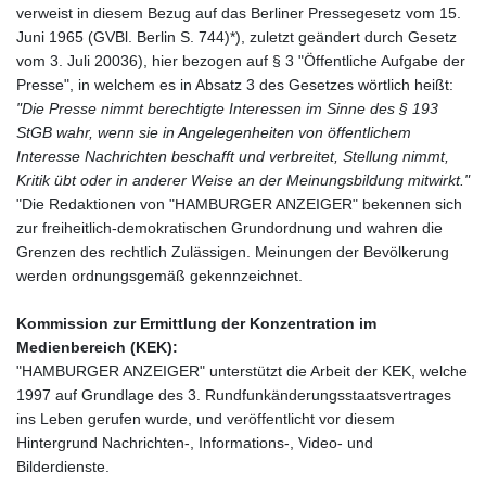
verweist in diesem Bezug auf das Berliner Pressegesetz vom 15.
Juni 1965 (GVBl. Berlin S. 744)*), zuletzt geändert durch Gesetz
vom 3. Juli 20036), hier bezogen auf § 3 "Öffentliche Aufgabe der
Presse", in welchem es in Absatz 3 des Gesetzes wörtlich heißt:
"Die Presse nimmt berechtigte Interessen im Sinne des § 193
StGB wahr, wenn sie in Angelegenheiten von öffentlichem
Interesse Nachrichten beschafft und verbreitet, Stellung nimmt,
Kritik übt oder in anderer Weise an der Meinungsbildung mitwirkt."
"Die Redaktionen von "HAMBURGER ANZEIGER" bekennen sich
zur freiheitlich-demokratischen Grundordnung und wahren die
Grenzen des rechtlich Zulässigen. Meinungen der Bevölkerung
werden ordnungsgemäß gekennzeichnet.
Kommission zur Ermittlung der Konzentration im
Medienbereich (KEK):
"HAMBURGER ANZEIGER" unterstützt die Arbeit der KEK, welche
1997 auf Grundlage des 3. Rundfunkänderungsstaatsvertrages
ins Leben gerufen wurde, und veröffentlicht vor diesem
Hintergrund Nachrichten-, Informations-, Video- und
Bilderdienste.