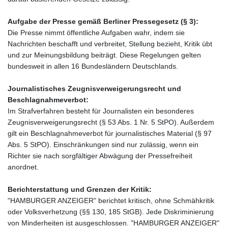
Aufgabe der Presse gemäß Berliner Pressegesetz (§ 3):
Die Presse nimmt öffentliche Aufgaben wahr, indem sie
Nachrichten beschafft und verbreitet, Stellung bezieht, Kritik übt
und zur Meinungsbildung beiträgt. Diese Regelungen gelten
bundesweit in allen 16 Bundesländern Deutschlands.
Journalistisches Zeugnisverweigerungsrecht und
Beschlagnahmeverbot:
Im Strafverfahren besteht für Journalisten ein besonderes
Zeugnisverweigerungsrecht (§ 53 Abs. 1 Nr. 5 StPO). Außerdem
gilt ein Beschlagnahmeverbot für journalistisches Material (§ 97
Abs. 5 StPO). Einschränkungen sind nur zulässig, wenn ein
Richter sie nach sorgfältiger Abwägung der Pressefreiheit
anordnet.
Berichterstattung und Grenzen der Kritik:
"HAMBURGER ANZEIGER" berichtet kritisch, ohne Schmähkritik
oder Volksverhetzung (§§ 130, 185 StGB). Jede Diskriminierung
von Minderheiten ist ausgeschlossen. "HAMBURGER ANZEIGER"