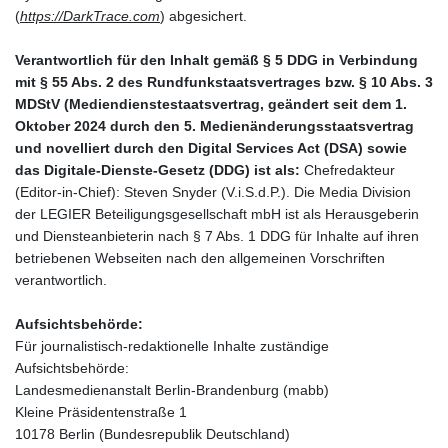
(
https://DarkTrace.com
) abgesichert.
Verantwortlich für den Inhalt gemäß § 5 DDG in Verbindung
mit § 55 Abs. 2 des Rundfunkstaatsvertrages bzw. § 10 Abs. 3
MDStV (Mediendienstestaatsvertrag, geändert seit dem 1.
Oktober 2024 durch den 5. Medienänderungsstaatsvertrag
und novelliert durch den Digital Services Act (DSA) sowie
das Digitale-Dienste-Gesetz (DDG) ist als:
Chefredakteur
(Editor-in-Chief): Steven Snyder (V.i.S.d.P.). Die Media Division
der LEGIER Beteiligungsgesellschaft mbH ist als Herausgeberin
und Diensteanbieterin nach § 7 Abs. 1 DDG für Inhalte auf ihren
betriebenen Webseiten nach den allgemeinen Vorschriften
verantwortlich.
Aufsichtsbehörde:
Für journalistisch-redaktionelle Inhalte zuständige
Aufsichtsbehörde:
Landesmedienanstalt Berlin-Brandenburg (mabb)
Kleine Präsidentenstraße 1
10178 Berlin (Bundesrepublik Deutschland)