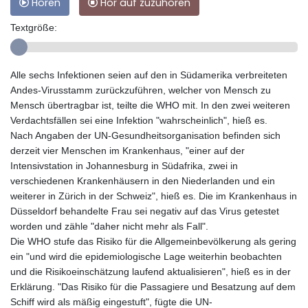
Hören
Hör auf zuzuhören
Textgröße:
Alle sechs Infektionen seien auf den in Südamerika verbreiteten
Andes-Virusstamm zurückzuführen, welcher von Mensch zu
Mensch übertragbar ist, teilte die WHO mit. In den zwei weiteren
Verdachtsfällen sei eine Infektion "wahrscheinlich", hieß es.
Nach Angaben der UN-Gesundheitsorganisation befinden sich
derzeit vier Menschen im Krankenhaus, "einer auf der
Intensivstation in Johannesburg in Südafrika, zwei in
verschiedenen Krankenhäusern in den Niederlanden und ein
weiterer in Zürich in der Schweiz", hieß es. Die im Krankenhaus in
Düsseldorf behandelte Frau sei negativ auf das Virus getestet
worden und zähle "daher nicht mehr als Fall".
Die WHO stufe das Risiko für die Allgemeinbevölkerung als gering
ein "und wird die epidemiologische Lage weiterhin beobachten
und die Risikoeinschätzung laufend aktualisieren", hieß es in der
Erklärung. "Das Risiko für die Passagiere und Besatzung auf dem
Schiff wird als mäßig eingestuft", fügte die UN-