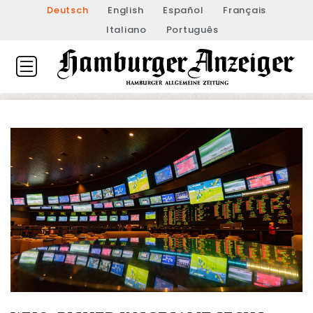
Deutsch
English
Español
Français
Italiano
Português