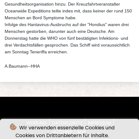
Gesundheitsorganisation hinzu. Der Kreuzfahrtveranstalter
Oceanwide Expeditions teilte indes mit, dass keiner der rund 150
Menschen an Bord Symptome habe.
Infolge des Hantavirus-Ausbruchs auf der "Hondius" waren drei
Menschen gestorben, darunter auch eine Deutsche. Am
Donnerstag hatte die WHO von fünf bestätigten Infektions- und
drei Verdachtsfällen gesprochen. Das Schiff wird voraussichtlich
am Sonntag Teneriffa erreichen.
A.Baumann--HHA
WERBUNG
DATENSCHUTZ
IMPRESSUM
Wir verwenden essenzielle Cookies und
NUTZUNG / AGB
Cookies von Drittanbietern für Inhalte.