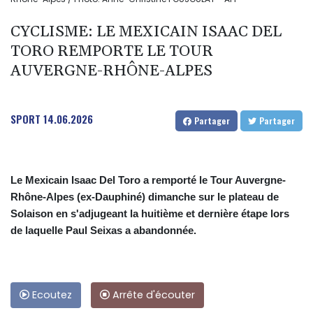
CYCLISME: LE MEXICAIN ISAAC DEL
TORO REMPORTE LE TOUR
AUVERGNE-RHÔNE-ALPES
SPORT
14.06.2026
Partager
Partager
Le Mexicain Isaac Del Toro a remporté le Tour Auvergne-
Rhône-Alpes (ex-Dauphiné) dimanche sur le plateau de
Solaison en s'adjugeant la huitième et dernière étape lors
de laquelle Paul Seixas a abandonnée.
Ecoutez
Arrête d'écouter