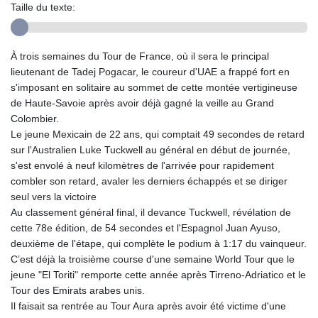
Taille du texte:
À trois semaines du Tour de France, où il sera le principal
lieutenant de Tadej Pogacar, le coureur d'UAE a frappé fort en
s'imposant en solitaire au sommet de cette montée vertigineuse
de Haute-Savoie après avoir déjà gagné la veille au Grand
Colombier.
Le jeune Mexicain de 22 ans, qui comptait 49 secondes de retard
sur l'Australien Luke Tuckwell au général en début de journée,
s'est envolé à neuf kilomètres de l'arrivée pour rapidement
combler son retard, avaler les derniers échappés et se diriger
seul vers la victoire
Au classement général final, il devance Tuckwell, révélation de
cette 78e édition, de 54 secondes et l'Espagnol Juan Ayuso,
deuxième de l'étape, qui complète le podium à 1:17 du vainqueur.
C’est déjà la troisième course d'une semaine World Tour que le
jeune "El Toriti" remporte cette année après Tirreno-Adriatico et le
Tour des Emirats arabes unis.
Il faisait sa rentrée au Tour Aura après avoir été victime d'une