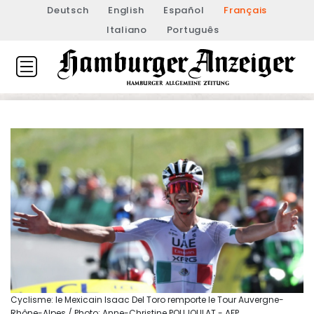
Deutsch
English
Español
Français
Italiano
Português
Cyclisme: le Mexicain Isaac Del Toro remporte le Tour Auvergne-
Rhône-Alpes / Photo: Anne-Christine POUJOULAT - AFP