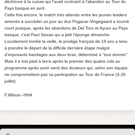
déchirure à la cuisse qui l'avait contraint à l'abandon au Tour du
Pays basque en avril.
Cette fois encore, le match très attendu entre les jeunes leaders
amenés à succéder un jour au duo Pogacar-Vingegaard a tourné
court puisque, après les abandons de Del Toro et Ayuso au Pays
basque, c'est Paul Seixas qui a jeté l'éponge dimanche.
Lourdement tombé la veille, le prodige français de 19 ans a tenu
à prendre le départ de la difficile dernière étape malgré
d'imposants bandages aux deux bras, déterminé à "tout donner".
Mais il a mis pied à terre après le premier des quatre cols au
programme après avoir senti des douleurs qui, selon son équipe,
ne compromettent pas sa participation au Tour de France (4-26
juillet).
F.Wilson--HHA