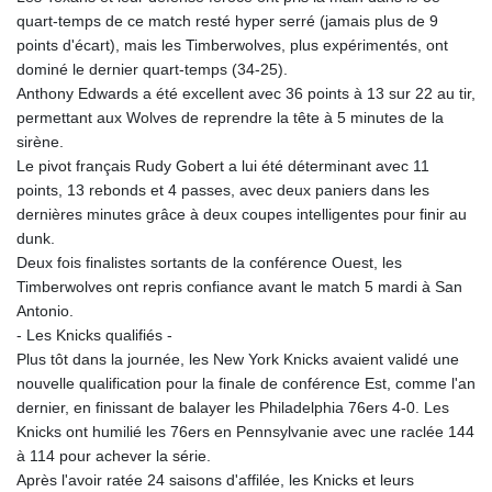
quart-temps de ce match resté hyper serré (jamais plus de 9
points d'écart), mais les Timberwolves, plus expérimentés, ont
dominé le dernier quart-temps (34-25).
Anthony Edwards a été excellent avec 36 points à 13 sur 22 au tir,
permettant aux Wolves de reprendre la tête à 5 minutes de la
sirène.
Le pivot français Rudy Gobert a lui été déterminant avec 11
points, 13 rebonds et 4 passes, avec deux paniers dans les
dernières minutes grâce à deux coupes intelligentes pour finir au
dunk.
Deux fois finalistes sortants de la conférence Ouest, les
Timberwolves ont repris confiance avant le match 5 mardi à San
Antonio.
- Les Knicks qualifiés -
Plus tôt dans la journée, les New York Knicks avaient validé une
nouvelle qualification pour la finale de conférence Est, comme l'an
dernier, en finissant de balayer les Philadelphia 76ers 4-0. Les
Knicks ont humilié les 76ers en Pennsylvanie avec une raclée 144
à 114 pour achever la série.
Après l'avoir ratée 24 saisons d'affilée, les Knicks et leurs