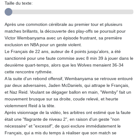
Taille du texte:
Après une commotion cérébrale au premier tour et plusieurs
matches brillants, la découverte des play-offs se poursuit pour
Victor Wembanyama avec un épisode frustrant, sa première
exclusion en NBA pour un geste violent.
Le Français de 22 ans, auteur de 4 points jusqu'alors, a été
sanctionné pour une faute commise avec 8 min 39 à jouer dans le
deuxième quart-temps, alors que les Wolves menaient 36-34
cette rencontre rythmée.
A la suite d'un rebond offensif, Wembanyama se retrouve entouré
par deux adversaires, Jaden McDaniels, qui attrape le Français,
et Naz Reid. Voulant se dégager ballon en main, "Wemby" fait un
mouvement brusque sur sa droite, coude relevé, et heurte
violemment Reid à la tête.
Après visionnage de la vidéo, les arbitres ont estimé que la faute
était une "flagrante de niveau 2", en raison d'un geste "non
nécessaire" et "excessif", de quoi exclure immédiatement le
Français, qui a mis du temps à réaliser que son match se