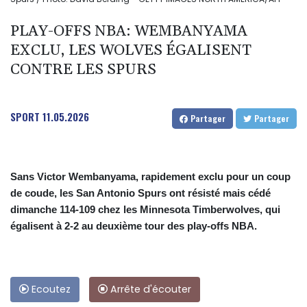
PLAY-OFFS NBA: WEMBANYAMA
EXCLU, LES WOLVES ÉGALISENT
CONTRE LES SPURS
SPORT
11.05.2026
Partager
Partager
Sans Victor Wembanyama, rapidement exclu pour un coup
de coude, les San Antonio Spurs ont résisté mais cédé
dimanche 114-109 chez les Minnesota Timberwolves, qui
égalisent à 2-2 au deuxième tour des play-offs NBA.
Ecoutez
Arrête d'écouter