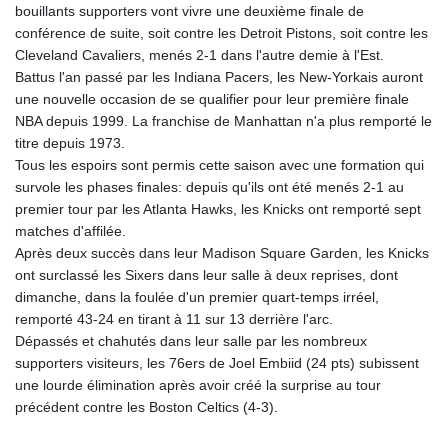
bouillants supporters vont vivre une deuxième finale de
conférence de suite, soit contre les Detroit Pistons, soit contre les
Cleveland Cavaliers, menés 2-1 dans l'autre demie à l'Est.
Battus l'an passé par les Indiana Pacers, les New-Yorkais auront
une nouvelle occasion de se qualifier pour leur première finale
NBA depuis 1999. La franchise de Manhattan n'a plus remporté le
titre depuis 1973.
Tous les espoirs sont permis cette saison avec une formation qui
survole les phases finales: depuis qu'ils ont été menés 2-1 au
premier tour par les Atlanta Hawks, les Knicks ont remporté sept
matches d'affilée.
Après deux succès dans leur Madison Square Garden, les Knicks
ont surclassé les Sixers dans leur salle à deux reprises, dont
dimanche, dans la foulée d'un premier quart-temps irréel,
remporté 43-24 en tirant à 11 sur 13 derrière l'arc.
Dépassés et chahutés dans leur salle par les nombreux
supporters visiteurs, les 76ers de Joel Embiid (24 pts) subissent
une lourde élimination après avoir créé la surprise au tour
précédent contre les Boston Celtics (4-3).