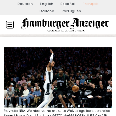
Deutsch
English
Español
Français
Italiano
Português
Play-offs NBA: Wembanyama exclu, les Wolves égalisent contre les
Spurs / Photo: David Berding - GETTY IMAGES NORTH AMERICA/AFP