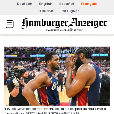
Deutsch
English
Español
Français
Italiano
Português
NBA: les Cavaliers se reprennent, les Lakers au pied du mur / Photo:
Jason Miller - GETTY IMAGES NORTH AMERICA/AFP