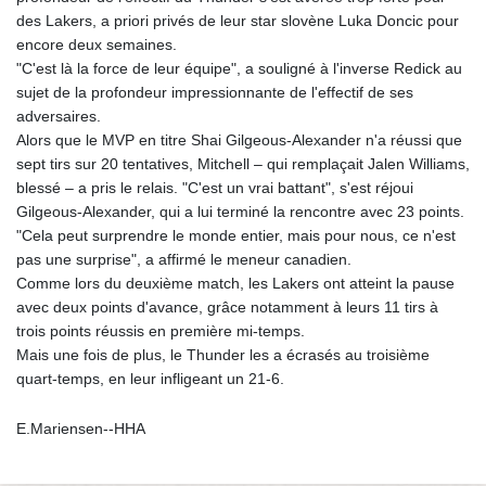
des Lakers, a priori privés de leur star slovène Luka Doncic pour
encore deux semaines.
"C'est là la force de leur équipe", a souligné à l'inverse Redick au
sujet de la profondeur impressionnante de l'effectif de ses
adversaires.
Alors que le MVP en titre Shai Gilgeous-Alexander n'a réussi que
sept tirs sur 20 tentatives, Mitchell – qui remplaçait Jalen Williams,
blessé – a pris le relais. "C'est un vrai battant", s'est réjoui
Gilgeous-Alexander, qui a lui terminé la rencontre avec 23 points.
"Cela peut surprendre le monde entier, mais pour nous, ce n'est
pas une surprise", a affirmé le meneur canadien.
Comme lors du deuxième match, les Lakers ont atteint la pause
avec deux points d'avance, grâce notamment à leurs 11 tirs à
trois points réussis en première mi-temps.
Mais une fois de plus, le Thunder les a écrasés au troisième
quart-temps, en leur infligeant un 21-6.
E.Mariensen--HHA