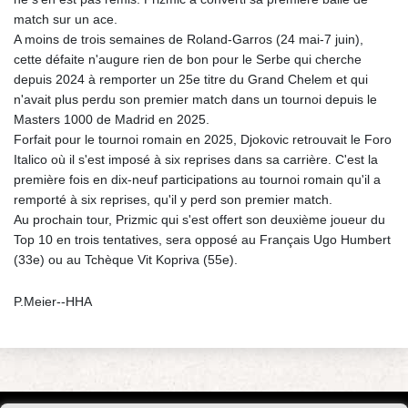
match sur un ace.
A moins de trois semaines de Roland-Garros (24 mai-7 juin),
cette défaite n'augure rien de bon pour le Serbe qui cherche
depuis 2024 à remporter un 25e titre du Grand Chelem et qui
n'avait plus perdu son premier match dans un tournoi depuis le
Masters 1000 de Madrid en 2025.
Forfait pour le tournoi romain en 2025, Djokovic retrouvait le Foro
Italico où il s'est imposé à six reprises dans sa carrière. C'est la
première fois en dix-neuf participations au tournoi romain qu'il a
remporté à six reprises, qu'il y perd son premier match.
Au prochain tour, Prizmic qui s'est offert son deuxième joueur du
Top 10 en trois tentatives, sera opposé au Français Ugo Humbert
(33e) ou au Tchèque Vit Kopriva (55e).
P.Meier--HHA