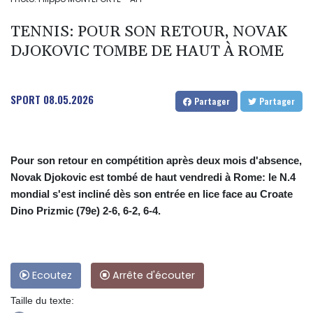
TENNIS: POUR SON RETOUR, NOVAK
DJOKOVIC TOMBE DE HAUT À ROME
SPORT
08.05.2026
Partager
Partager
Pour son retour en compétition après deux mois d'absence,
Novak Djokovic est tombé de haut vendredi à Rome: le N.4
mondial s'est incliné dès son entrée en lice face au Croate
Dino Prizmic (79e) 2-6, 6-2, 6-4.
Ecoutez
Arrête d'écouter
Taille du texte: