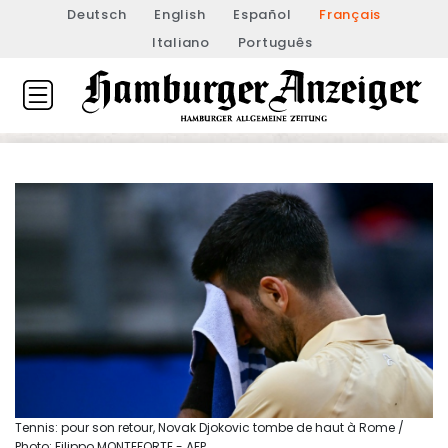
Deutsch
English
Español
Français
Italiano
Português
Tennis: pour son retour, Novak Djokovic tombe de haut à Rome /
Photo: Filippo MONTEFORTE - AFP