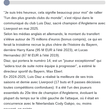
"Je suis très heureux, cela signifie beaucoup pour moi" de rallier
"l'un des plus grands clubs du monde", s'est réjoui dans le
communiqué du club Luis Diaz, sacré champion d'Angleterre avec
Liverpool en mai 2025.
Selon les médias anglais et allemands, le montant du transfert
s'élève autour de 75 millions d'euros (bonus compris), ce qui en
ferait la troisième recrue la plus chère de l'histoire du Bayern,
derrière Harry Kane (95 M EUR à l'été 2023), et Lucas
Hernandez (67 M EUR à l'été 2019).
Diaz, qui portera le numéro 14, est un "joueur exceptionnel" qui
"aidera tout de suite notre équipe à progresser", a estimé le
directeur sportif du Bayern, Max Eberl.
En 2024-2025, Luis Diaz a réalisé la meilleure de ses trois
saisons et demie avec Liverpool (17 buts et 8 passes décisives
toutes compétitions confondues). Il a été l'un des joueurs
essentiels du 20e titre de champion d'Angleterre, évoluant la
plupart du temps sur le côté gauche de l'attaque, où il était en
concurrence avec le Néerlandais Cody Gakpo, ou, moins
souvent, en pointe.