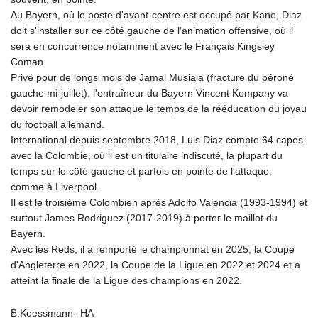
Au Bayern, où le poste d'avant-centre est occupé par Kane, Diaz
doit s'installer sur ce côté gauche de l'animation offensive, où il
sera en concurrence notamment avec le Français Kingsley
Coman.
Privé pour de longs mois de Jamal Musiala (fracture du péroné
gauche mi-juillet), l'entraîneur du Bayern Vincent Kompany va
devoir remodeler son attaque le temps de la rééducation du joyau
du football allemand.
International depuis septembre 2018, Luis Diaz compte 64 capes
avec la Colombie, où il est un titulaire indiscuté, la plupart du
temps sur le côté gauche et parfois en pointe de l'attaque,
comme à Liverpool.
Il est le troisième Colombien après Adolfo Valencia (1993-1994) et
surtout James Rodriguez (2017-2019) à porter le maillot du
Bayern.
Avec les Reds, il a remporté le championnat en 2025, la Coupe
d'Angleterre en 2022, la Coupe de la Ligue en 2022 et 2024 et a
atteint la finale de la Ligue des champions en 2022.
B.Koessmann--HA