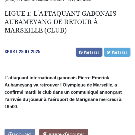
LIGUE 1: L'ATTAQUANT GABONAIS
AUBAMEYANG DE RETOUR À
MARSEILLE (CLUB)
SPORT
29.07.2025
Partager
Partager
L'attaquant international gabonais Pierre-Emerick
Aubameyang va retrouver l'Olympique de Marseille, a
confirmé mardi le club dans un communiqué annonçant
l'arrivée du joueur à l'aéroport de Marignane mercredi à
19h00.
Ecoutez
Arrête d'écouter