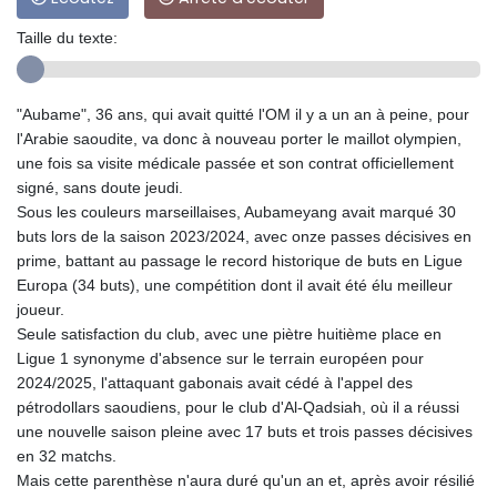
Taille du texte:
"Aubame", 36 ans, qui avait quitté l'OM il y a un an à peine, pour
l'Arabie saoudite, va donc à nouveau porter le maillot olympien,
une fois sa visite médicale passée et son contrat officiellement
signé, sans doute jeudi.
Sous les couleurs marseillaises, Aubameyang avait marqué 30
buts lors de la saison 2023/2024, avec onze passes décisives en
prime, battant au passage le record historique de buts en Ligue
Europa (34 buts), une compétition dont il avait été élu meilleur
joueur.
Seule satisfaction du club, avec une piètre huitième place en
Ligue 1 synonyme d'absence sur le terrain européen pour
2024/2025, l'attaquant gabonais avait cédé à l'appel des
pétrodollars saoudiens, pour le club d'Al-Qadsiah, où il a réussi
une nouvelle saison pleine avec 17 buts et trois passes décisives
en 32 matchs.
Mais cette parenthèse n'aura duré qu'un an et, après avoir résilié