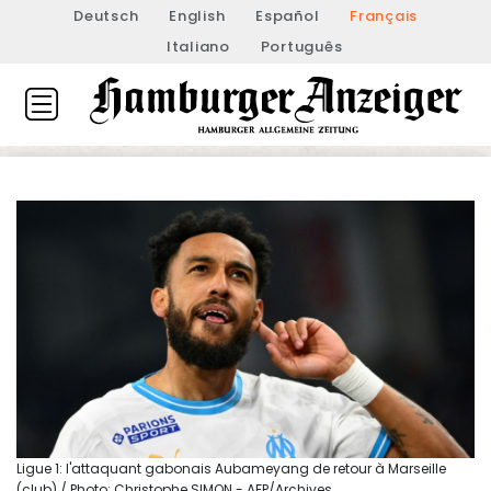
Deutsch
English
Español
Français
Italiano
Português
Ligue 1: l'attaquant gabonais Aubameyang de retour à Marseille
(club) / Photo: Christophe SIMON - AFP/Archives