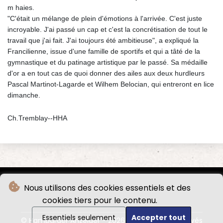
m haies.
"C'était un mélange de plein d'émotions à l'arrivée. C'est juste
incroyable. J'ai passé un cap et c'est la concrétisation de tout le
travail que j'ai fait. J'ai toujours été ambitieuse", a expliqué la
Francilienne, issue d'une famille de sportifs et qui a tâté de la
gymnastique et du patinage artistique par le passé. Sa médaille
d'or a en tout cas de quoi donner des ailes aux deux hurdleurs
Pascal Martinot-Lagarde et Wilhem Belocian, qui entreront en lice
dimanche.
Ch.Tremblay--HHA
Nous utilisons des cookies essentiels et des
cookies tiers pour le contenu.
Essentiels seulement
Accepter tout
© Hamburger Anzeiger - 2026 - Tous droits réservés