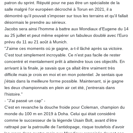
patron du sprint. Réputé pour ne pas être un spécialiste de la
salle malgré l'or européen décroché à Torun en 2021, il a
démontré qu'il pouvait s'imposer sur tous les terrains et qu'il fallait
désormais le prendre au sérieux.
Jacobs sera ainsi l'homme à battre aux Mondiaux d'Eugene du 14
au 25 juillet et peut même espérer un fabuleux doublé avec l'Euro
prévu du 11 au 21 août à Munich.
"J'aime ces moments où je gagne, a-t-il lâché après sa victoire.
C'est tout simplement incroyable. Ce n'est pas facile de rester
concentré et mentalement prêt à atteindre tous ces objectifs. En
arrivant à la finale, je savais que ça allait être vraiment très
difficile mais je crois en moi et en mon potentiel. Je sentais que
j'étais dans la meilleure forme possible. Maintenant, si je gagne
les deux championnats en plein air cet été, j'entrerais dans
l'histoire."
- "J'ai passé un cap" -
C'est en revanche la douche froide pour Coleman, champion du
monde du 100 m en 2019 à Doha. Celui qui était considéré
comme le successeur de la légende Usain Bolt, avant d'être
rattrapé par la patrouille de l'antidopage, risque toutefois d'avoir