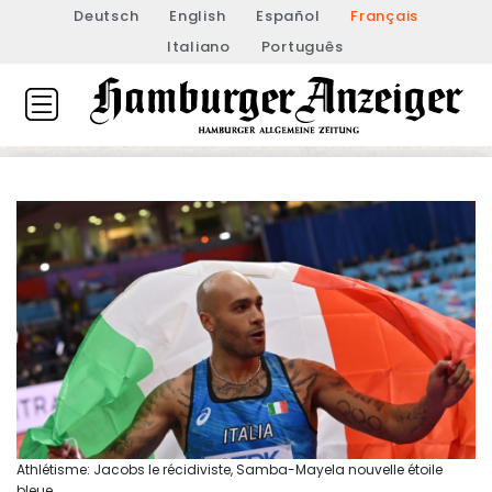
Deutsch
English
Español
Français
Italiano
Português
Athlétisme: Jacobs le récidiviste, Samba-Mayela nouvelle étoile
bleue