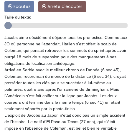
Ecoutez
Arrête d'écouter
Taille du texte:
Jacobs aime décidément déjouer tous les pronostics. Comme aux
JO où personne ne l'attendait, l'Italien s'est offert le scalp de
Coleman, qui pensait retrouver les sommets du sprint après avoir
purgé 18 mois de suspension pour des manquements à ses
obligations de localisation antidopage.
Arrivé en Serbie avec le meilleur chrono de l'année (6 sec 45),
Coleman, recordman du monde de la distance (6 sec 34), croyait
posséder toutes les clés pour se succéder à lui-même au
palmarès, quatre ans après l'or ramené de Birmingham. Mais
l'Américain s'est fait coiffer sur la ligne par Jacobs. Les deux
coureurs ont terminé dans le même temps (6 sec 41) en étant
seulement séparés par la photo-finish.
L'exploit de Jacobs au Japon n'était donc pas un simple accident
de l'histoire. Le natif d'El Paso au Texas (27 ans), qui s'était
imposé en l'absence de Coleman, est bel et bien le véritable