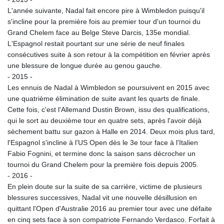
L'année suivante, Nadal fait encore pire à Wimbledon puisqu'il
s'incline pour la première fois au premier tour d'un tournoi du
Grand Chelem face au Belge Steve Darcis, 135e mondial.
L'Espagnol restait pourtant sur une série de neuf finales
consécutives suite à son retour à la compétition en février après
une blessure de longue durée au genou gauche.
- 2015 -
Les ennuis de Nadal à Wimbledon se poursuivent en 2015 avec
une quatrième élimination de suite avant les quarts de finale.
Cette fois, c'est l'Allemand Dustin Brown, issu des qualifications,
qui le sort au deuxième tour en quatre sets, après l'avoir déjà
sèchement battu sur gazon à Halle en 2014. Deux mois plus tard,
l'Espagnol s'incline à l'US Open dès le 3e tour face à l'Italien
Fabio Fognini, et termine donc la saison sans décrocher un
tournoi du Grand Chelem pour la première fois depuis 2005.
- 2016 -
En plein doute sur la suite de sa carrière, victime de plusieurs
blessures successives, Nadal vit une nouvelle désillusion en
quittant l'Open d'Australie 2016 au premier tour avec une défaite
en cinq sets face à son compatriote Fernando Verdasco. Forfait à