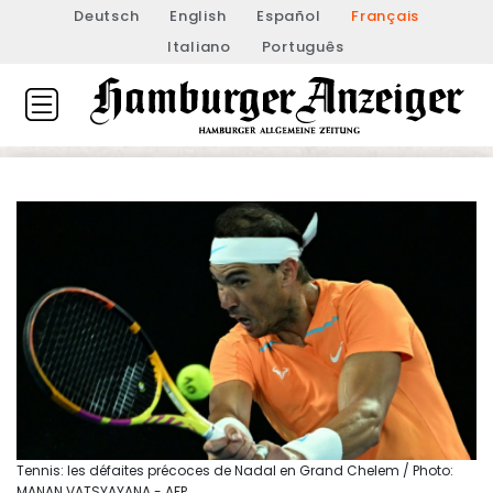
Deutsch
English
Español
Français
Italiano
Português
Tennis: les défaites précoces de Nadal en Grand Chelem / Photo:
MANAN VATSYAYANA - AFP