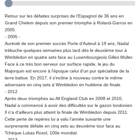
Retour sur les défaites surprises de l'Espagnol de 36 ans en
Grand Chelem depuis son premier triomphe à Roland-Garros en
2005.
- 2005 -
Auréolé de son premier succès Porte d'Auteuil à 19 ans, Nadal
trébuche quelques semaines plus tard dès le deuxième tour à
Wimbledon en quatre sets face au Luxembourgeois Gilles Müller.
Face à ce très bon serveur sur surface rapide, le jeu du
Majorquin est encore à l'époque celui d'un pur spécialiste de la
terre battue. En 2017, il s'incline à nouveau contre le même
adversaire en cinq sets à Wimbledon en huitième de finale.
- 2012
Après deux triomphes au All England Club en 2008 et 2010,
Nadal a commencé à avoir des difficultés sur le gazon londonien.
Il n'a d'ailleurs plus atteint la finale de Wimbledon depuis 2011.
Cette perte de repères lui a valu l'année suivante une
surprenante défaite en cinq sets au deuxième tour face au
Tchèque Lukas Rosol, 100e mondial.
- 2013 -