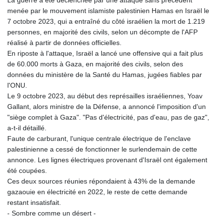
menée par le mouvement islamiste palestinien Hamas en Israël le
7 octobre 2023, qui a entraîné du côté israélien la mort de 1.219
personnes, en majorité des civils, selon un décompte de l'AFP
réalisé à partir de données officielles.
En riposte à l'attaque, Israël a lancé une offensive qui a fait plus
de 60.000 morts à Gaza, en majorité des civils, selon des
données du ministère de la Santé du Hamas, jugées fiables par
l'ONU.
Le 9 octobre 2023, au début des représailles israéliennes, Yoav
Gallant, alors ministre de la Défense, a annoncé l'imposition d'un
"siège complet à Gaza". "Pas d'électricité, pas d'eau, pas de gaz",
a-t-il détaillé.
Faute de carburant, l'unique centrale électrique de l'enclave
palestinienne a cessé de fonctionner le surlendemain de cette
annonce. Les lignes électriques provenant d'Israël ont également
été coupées.
Ces deux sources réunies répondaient à 43% de la demande
gazaouie en électricité en 2022, le reste de cette demande
restant insatisfait.
- Sombre comme un désert -