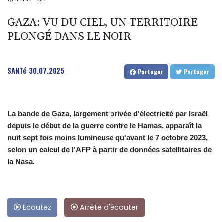
GAZA: VU DU CIEL, UN TERRITOIRE
PLONGÉ DANS LE NOIR
SANTé
30.07.2025
Partager
Partager
La bande de Gaza, largement privée d'électricité par Israël
depuis le début de la guerre contre le Hamas, apparaît la
nuit sept fois moins lumineuse qu'avant le 7 octobre 2023,
selon un calcul de l'AFP à partir de données satellitaires de
la Nasa.
Ecoutez
Arrête d'écouter