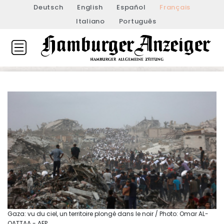
Deutsch
English
Español
Français
Italiano
Português
Gaza: vu du ciel, un territoire plongé dans le noir / Photo: Omar AL-
QATTAA - AFP