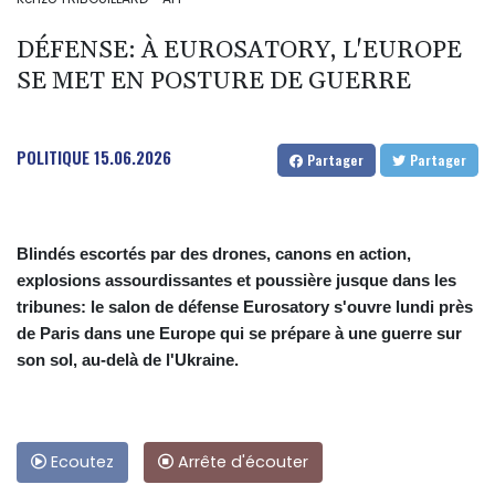
DÉFENSE: À EUROSATORY, L'EUROPE
SE MET EN POSTURE DE GUERRE
POLITIQUE
15.06.2026
Partager
Partager
Blindés escortés par des drones, canons en action,
explosions assourdissantes et poussière jusque dans les
tribunes: le salon de défense Eurosatory s'ouvre lundi près
de Paris dans une Europe qui se prépare à une guerre sur
son sol, au-delà de l'Ukraine.
Ecoutez
Arrête d'écouter