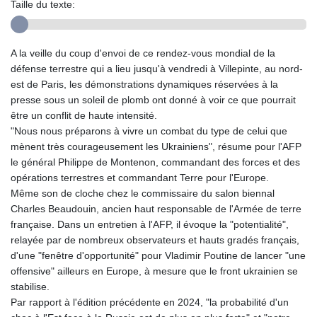
Taille du texte:
A la veille du coup d'envoi de ce rendez-vous mondial de la
défense terrestre qui a lieu jusqu'à vendredi à Villepinte, au nord-
est de Paris, les démonstrations dynamiques réservées à la
presse sous un soleil de plomb ont donné à voir ce que pourrait
être un conflit de haute intensité.
"Nous nous préparons à vivre un combat du type de celui que
mènent très courageusement les Ukrainiens", résume pour l'AFP
le général Philippe de Montenon, commandant des forces et des
opérations terrestres et commandant Terre pour l'Europe.
Même son de cloche chez le commissaire du salon biennal
Charles Beaudouin, ancien haut responsable de l'Armée de terre
française. Dans un entretien à l'AFP, il évoque la "potentialité",
relayée par de nombreux observateurs et hauts gradés français,
d'une "fenêtre d'opportunité" pour Vladimir Poutine de lancer "une
offensive" ailleurs en Europe, à mesure que le front ukrainien se
stabilise.
Par rapport à l'édition précédente en 2024, "la probabilité d'un