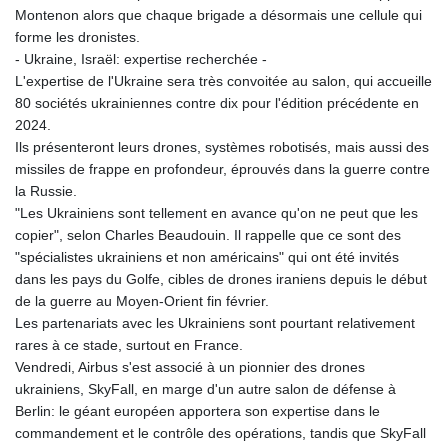
Montenon alors que chaque brigade a désormais une cellule qui
forme les dronistes.
- Ukraine, Israël: expertise recherchée -
L'expertise de l'Ukraine sera très convoitée au salon, qui accueille
80 sociétés ukrainiennes contre dix pour l'édition précédente en
2024.
Ils présenteront leurs drones, systèmes robotisés, mais aussi des
missiles de frappe en profondeur, éprouvés dans la guerre contre
la Russie.
"Les Ukrainiens sont tellement en avance qu'on ne peut que les
copier", selon Charles Beaudouin. Il rappelle que ce sont des
"spécialistes ukrainiens et non américains" qui ont été invités
dans les pays du Golfe, cibles de drones iraniens depuis le début
de la guerre au Moyen-Orient fin février.
Les partenariats avec les Ukrainiens sont pourtant relativement
rares à ce stade, surtout en France.
Vendredi, Airbus s'est associé à un pionnier des drones
ukrainiens, SkyFall, en marge d'un autre salon de défense à
Berlin: le géant européen apportera son expertise dans le
commandement et le contrôle des opérations, tandis que SkyFall