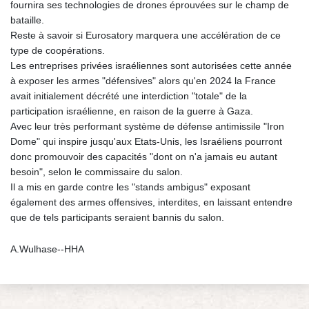
fournira ses technologies de drones éprouvées sur le champ de
bataille.
Reste à savoir si Eurosatory marquera une accélération de ce
type de coopérations.
Les entreprises privées israéliennes sont autorisées cette année
à exposer les armes "défensives" alors qu'en 2024 la France
avait initialement décrété une interdiction "totale" de la
participation israélienne, en raison de la guerre à Gaza.
Avec leur très performant système de défense antimissile "Iron
Dome" qui inspire jusqu'aux Etats-Unis, les Israéliens pourront
donc promouvoir des capacités "dont on n'a jamais eu autant
besoin", selon le commissaire du salon.
Il a mis en garde contre les "stands ambigus" exposant
également des armes offensives, interdites, en laissant entendre
que de tels participants seraient bannis du salon.
A.Wulhase--HHA