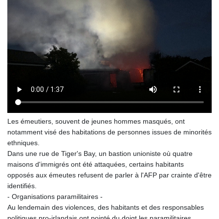
Les émeutiers, souvent de jeunes hommes masqués, ont
notamment visé des habitations de personnes issues de minorités
ethniques.
Dans une rue de Tiger's Bay, un bastion unioniste où quatre
maisons d'immigrés ont été attaquées, certains habitants
opposés aux émeutes refusent de parler à l'AFP par crainte d'être
identifiés.
- Organisations paramilitaires -
Au lendemain des violences, des habitants et des responsables
politiques pro-irlandais ont pointé du doigt les paramilitaires