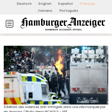
Deutsch
English
Español
Français
Italiano
Português
À Belfast, des violences anti-immigrés dans une ville marquée par
les divisions / Photo: Henry NICHOLLS - AFP