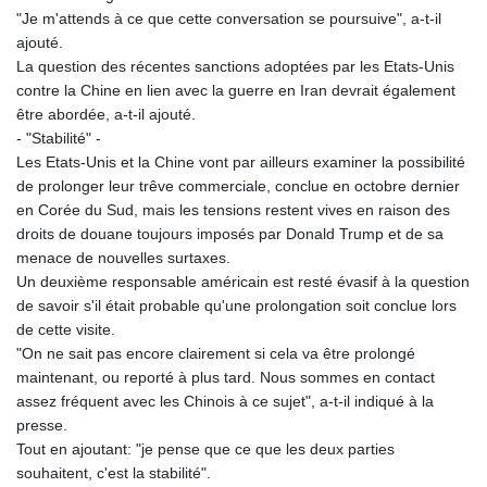
"Je m'attends à ce que cette conversation se poursuive", a-t-il
ajouté.
La question des récentes sanctions adoptées par les Etats-Unis
contre la Chine en lien avec la guerre en Iran devrait également
être abordée, a-t-il ajouté.
- "Stabilité" -
Les Etats-Unis et la Chine vont par ailleurs examiner la possibilité
de prolonger leur trêve commerciale, conclue en octobre dernier
en Corée du Sud, mais les tensions restent vives en raison des
droits de douane toujours imposés par Donald Trump et de sa
menace de nouvelles surtaxes.
Un deuxième responsable américain est resté évasif à la question
de savoir s'il était probable qu'une prolongation soit conclue lors
de cette visite.
"On ne sait pas encore clairement si cela va être prolongé
maintenant, ou reporté à plus tard. Nous sommes en contact
assez fréquent avec les Chinois à ce sujet", a-t-il indiqué à la
presse.
Tout en ajoutant: "je pense que ce que les deux parties
souhaitent, c'est la stabilité".