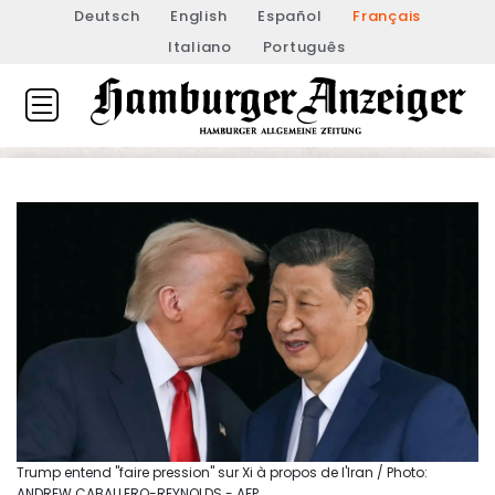
Deutsch
English
Español
Français
Italiano
Português
Trump entend "faire pression" sur Xi à propos de l'Iran / Photo:
ANDREW CABALLERO-REYNOLDS - AFP