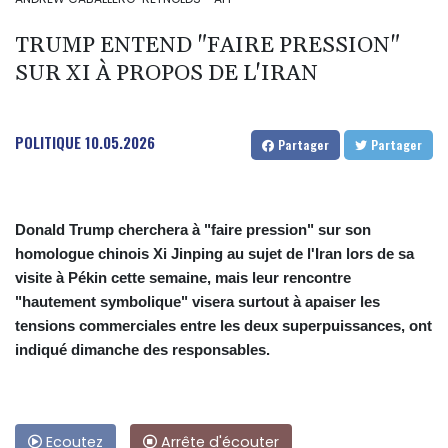
TRUMP ENTEND "FAIRE PRESSION"
SUR XI À PROPOS DE L'IRAN
POLITIQUE
10.05.2026
Partager
Partager
Donald Trump cherchera à "faire pression" sur son
homologue chinois Xi Jinping au sujet de l'Iran lors de sa
visite à Pékin cette semaine, mais leur rencontre
"hautement symbolique" visera surtout à apaiser les
tensions commerciales entre les deux superpuissances, ont
indiqué dimanche des responsables.
Ecoutez
Arrête d'écouter