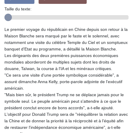
Taille du texte:
Le premier voyage du républicain en Chine depuis son retour à la
Maison Blanche sera marqué par le faste et le solennel, avec
notamment une visite du célèbre Temple du Ciel et un somptueux
banquet d'Etat au programme, a détaillé la Maison Blanche.
Les dirigeants des deux premières puissances économiques
mondiales aborderont de multiples sujets dont les droits de
douane, Taïwan, la course à l'IA et les minéraux critiques.
"Ce sera une visite d'une portée symbolique considérable", a
assuré dimanche Anna Kelly, porte-parole adjointe de l'exécutif
américain.
"Mais bien sûr, le président Trump ne se déplace jamais pour le
symbole seul. Le peuple américain peut s'attendre à ce que le
président conclut encore de bons accords", a-t-elle ajouté.
L'objectif pour Donald Trump sera de "rééquilibrer la relation avec
la Chine et de donner la priorité à la réciprocité et à l'équité afin
de restaurer l'indépendance économique américaine", a-t-elle