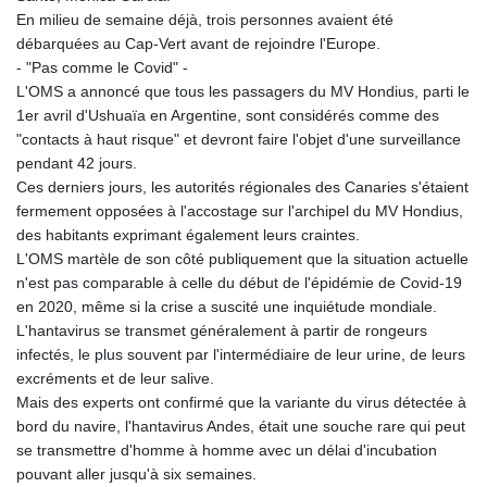
En milieu de semaine déjà, trois personnes avaient été
débarquées au Cap-Vert avant de rejoindre l'Europe.
- "Pas comme le Covid" -
L'OMS a annoncé que tous les passagers du MV Hondius, parti le
1er avril d'Ushuaïa en Argentine, sont considérés comme des
"contacts à haut risque" et devront faire l'objet d'une surveillance
pendant 42 jours.
Ces derniers jours, les autorités régionales des Canaries s'étaient
fermement opposées à l'accostage sur l'archipel du MV Hondius,
des habitants exprimant également leurs craintes.
L'OMS martèle de son côté publiquement que la situation actuelle
n'est pas comparable à celle du début de l'épidémie de Covid-19
en 2020, même si la crise a suscité une inquiétude mondiale.
L'hantavirus se transmet généralement à partir de rongeurs
infectés, le plus souvent par l'intermédiaire de leur urine, de leurs
excréments et de leur salive.
Mais des experts ont confirmé que la variante du virus détectée à
bord du navire, l'hantavirus Andes, était une souche rare qui peut
se transmettre d'homme à homme avec un délai d'incubation
pouvant aller jusqu'à six semaines.