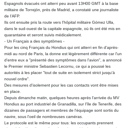
Espagnols évacués ont atterri peu avant 13H00 GMT à la base
militaire de Torrejón, près de Madrid, a constaté une journaliste
de l'AFP.
Ils ont ensuite pris la route vers l'hôpital militaire Gómez Ulla,
dans le sud-ouest de la capitale espagnole, où ils ont été mis en
quarantaine et seront suivis médicalement.
- Un Français a des symptômes -
Pour les cinq Français du Hondius qui ont atterri en fin d'après-
midi au nord de Paris, la donne est légèrement différente car l'un
d'entre eux a "présenté des symptômes dans l'avion", a annoncé
le Premier ministre Sebastien Lecornu, ce qui a poussé les
autorités à les placer "tout de suite en isolement strict jusqu'à
nouvel ordre".
Des mesures d'isolement pour les cas contacts vont être mises
en place.
Depuis dimanche matin, quelques heures après l'arrivée du MV
Hondius au port industriel de Granadilla, sur l'île de Tenerife, des
dizaines de passagers et membres de l'équipage sont sortis du
navire, sous l'oeil de nombreuses caméras.
Le protocole est le même pour tous: les occupants prennent