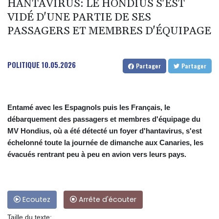
HANTAVIRUS: LE HONDIUS S'EST
VIDÉ D'UNE PARTIE DE SES
PASSAGERS ET MEMBRES D'ÉQUIPAGE
POLITIQUE
10.05.2026
Partager
Partager
Entamé avec les Espagnols puis les Français, le
débarquement des passagers et membres d'équipage du
MV Hondius, où a été détecté un foyer d'hantavirus, s'est
échelonné toute la journée de dimanche aux Canaries, les
évacués rentrant peu à peu en avion vers leurs pays.
Ecoutez
Arrête d'écouter
Taille du texte: