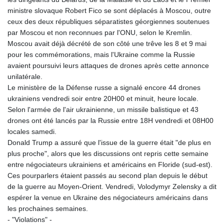
ministre slovaque Robert Fico se sont déplacés à Moscou, outre
ceux des deux républiques séparatistes géorgiennes soutenues
par Moscou et non reconnues par l'ONU, selon le Kremlin.
Moscou avait déjà décrété de son côté une trêve les 8 et 9 mai
pour les commémorations, mais l'Ukraine comme la Russie
avaient poursuivi leurs attaques de drones après cette annonce
unilatérale.
Le ministère de la Défense russe a signalé encore 44 drones
ukrainiens vendredi soir entre 20H00 et minuit, heure locale.
Selon l'armée de l'air ukrainienne, un missile balistique et 43
drones ont été lancés par la Russie entre 18H vendredi et 08H00
locales samedi.
Donald Trump a assuré que l'issue de la guerre était "de plus en
plus proche", alors que les discussions ont repris cette semaine
entre négociateurs ukrainiens et américains en Floride (sud-est).
Ces pourparlers étaient passés au second plan depuis le début
de la guerre au Moyen-Orient. Vendredi, Volodymyr Zelensky a dit
espérer la venue en Ukraine des négociateurs américains dans
les prochaines semaines.
- "Violations" -