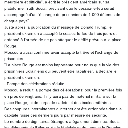
meurtrière et difficile", a écrit le président américain sur sa
plateforme Truth Social, précisant que le cessez-le-feu serait
accompagné d'un "échange de prisonniers de 1.000 détenus de
chaque pays".
Juste après la publication du message de Donald Trump, le
président ukrainien a accepté le cessez-le-feu de trois jours et
ordonné à l'armée de ne pas attaquer le défilé prévu sur la place
Rouge.
Moscou a aussi confirmé avoir accepté la trêve et l'échange de
prisonniers.
"La place Rouge est moins importante pour nous que la vie des
prisonniers ukrainiens qui peuvent être rapatriés", a déclaré le
président ukrainien.
- Pompe des célébrations réduite -
Moscou a réduit la pompe des célébrations: pour la première fois
en près de vingt ans, il n'y aura pas de matériel militaire sur la
place Rouge, ni de corps de cadets et des écoles militaires.
Des coupures intermittentes d'internet ont été ordonnées dans la
capitale russe ces derniers jours par mesure de sécurité.
Le nombre de dignitaires étrangers a également diminué. Seuls
les dirigeants du Bélarus, de la Malaisie et du Laos et le Premier