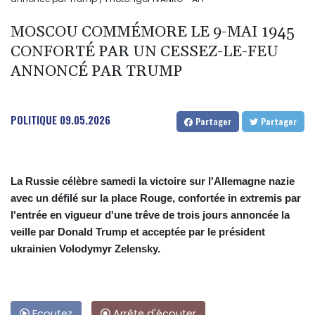
MOSCOU COMMÉMORE LE 9-MAI 1945
CONFORTÉ PAR UN CESSEZ-LE-FEU
ANNONCÉ PAR TRUMP
POLITIQUE
09.05.2026
Partager
Partager
La Russie célèbre samedi la victoire sur l'Allemagne nazie
avec un défilé sur la place Rouge, confortée in extremis par
l'entrée en vigueur d'une trêve de trois jours annoncée la
veille par Donald Trump et acceptée par le président
ukrainien Volodymyr Zelensky.
Ecoutez
Arrête d'écouter