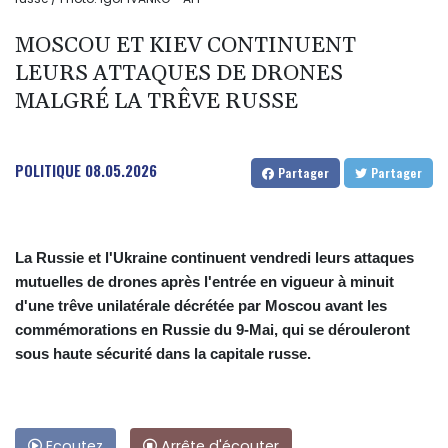
MOSCOU ET KIEV CONTINUENT
LEURS ATTAQUES DE DRONES
MALGRÉ LA TRÊVE RUSSE
POLITIQUE
08.05.2026
Partager
Partager
La Russie et l'Ukraine continuent vendredi leurs attaques
mutuelles de drones après l'entrée en vigueur à minuit
d'une trêve unilatérale décrétée par Moscou avant les
commémorations en Russie du 9-Mai, qui se dérouleront
sous haute sécurité dans la capitale russe.
Ecoutez
Arrête d'écouter