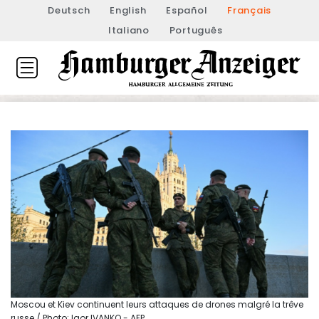
Deutsch
English
Español
Français
Italiano
Português
Moscou et Kiev continuent leurs attaques de drones malgré la trêve
russe / Photo: Igor IVANKO - AFP