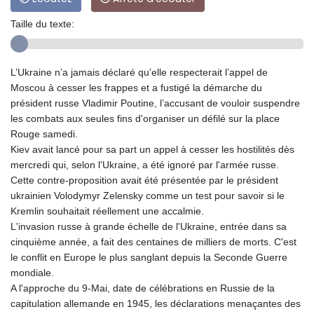
Taille du texte:
L’Ukraine n’a jamais déclaré qu’elle respecterait l’appel de
Moscou à cesser les frappes et a fustigé la démarche du
président russe Vladimir Poutine, l’accusant de vouloir suspendre
les combats aux seules fins d'organiser un défilé sur la place
Rouge samedi.
Kiev avait lancé pour sa part un appel à cesser les hostilités dès
mercredi qui, selon l'Ukraine, a été ignoré par l'armée russe.
Cette contre‑proposition avait été présentée par le président
ukrainien Volodymyr Zelensky comme un test pour savoir si le
Kremlin souhaitait réellement une accalmie.
L'invasion russe à grande échelle de l'Ukraine, entrée dans sa
cinquième année, a fait des centaines de milliers de morts. C'est
le conflit en Europe le plus sanglant depuis la Seconde Guerre
mondiale.
A l'approche du 9-Mai, date de célébrations en Russie de la
capitulation allemande en 1945, les déclarations menaçantes des