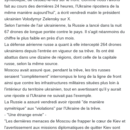
fait au cours des dernières 24 heures, l'Ukraine ripostera de la
même manière aujourd'hui", a écrit vendredi matin le président
ukrainien Volodymyr Zelensky sur X.
Selon l'armée de l'air ukrainienne, la Russie a lancé dans la nuit
67 drones de longue portée contre le pays. Il s'agit néanmoins du
chiffre le plus faible en près d'un mois.
La défense aérienne russe a quant à elle intercepté 264 drones
ukrainiens depuis l'entrée en vigueur de sa trêve. Ils ont été
abattus dans une dizaine de régions, dont celle de la capitale
russe, selon la même source.
Moscou avait assuré que, pendant la trêve, les tirs russes
seraient "complètement" interrompus le long de la ligne de front
ainsi que contre les infrastructures militaires situées plus loin à
l'intérieur du territoire ukrainien, tout en avertissant qu'il y aurait
une riposte si l'Ukraine ne suivait pas l'exemple.
La Russie a assuré vendredi avoir riposté "de manière
symétrique" aux "violations" par l'Ukraine de la trêve.
- "Une étrange envie" -
"Les dernières menaces de Moscou de frapper le cœur de Kiev et
l'avertissement aux missions diplomatiques de quitter Kiev sont