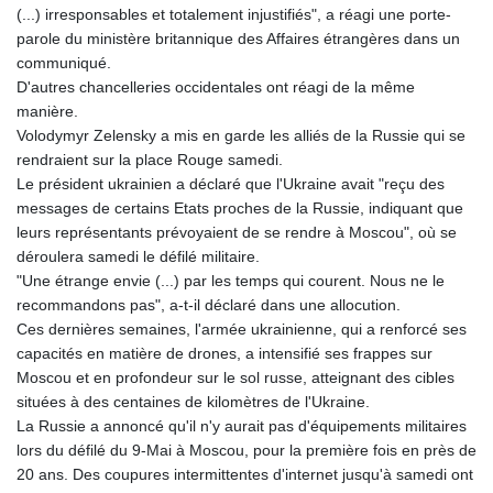
(...) irresponsables et totalement injustifiés", a réagi une porte-
parole du ministère britannique des Affaires étrangères dans un
communiqué.
D'autres chancelleries occidentales ont réagi de la même
manière.
Volodymyr Zelensky a mis en garde les alliés de la Russie qui se
rendraient sur la place Rouge samedi.
Le président ukrainien a déclaré que l'Ukraine avait "reçu des
messages de certains Etats proches de la Russie, indiquant que
leurs représentants prévoyaient de se rendre à Moscou", où se
déroulera samedi le défilé militaire.
"Une étrange envie (...) par les temps qui courent. Nous ne le
recommandons pas", a-t-il déclaré dans une allocution.
Ces dernières semaines, l'armée ukrainienne, qui a renforcé ses
capacités en matière de drones, a intensifié ses frappes sur
Moscou et en profondeur sur le sol russe, atteignant des cibles
situées à des centaines de kilomètres de l'Ukraine.
La Russie a annoncé qu'il n'y aurait pas d'équipements militaires
lors du défilé du 9-Mai à Moscou, pour la première fois en près de
20 ans. Des coupures intermittentes d'internet jusqu'à samedi ont