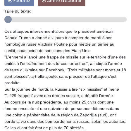
Ecoutez
Arrête d'écouter
Taille du texte:
Ces attaques interviennent alors que le président américain
Donald Trump a donné dix jours à compter de mardi à son
homologue russe Vladimir Poutine pour mettre un terme au
conflit, sous peine de sanctions des Etats-Unis.
"L'ennemi a lancé une frappe de missile sur le territoire d'une des
unités à l'entraînement des forces terrestres", a indiqué l'armée
de terre d'Ukraine sur Facebook. "Trois militaires sont morts et 18
sont blessés", a-t-elle ajouté, sans préciser où l'attaque s'est
produite.
Sur la journée de mardi, la Russie a tiré "six missiles" et mené
"1.229 frappes" avec des drones suicide, a détaillé l'armée.
Au cours de la nuit précédente, au moins 25 civils dont une
femme enceinte et une quizaine de personnes détenues dans
une colonie pénitentiaire de la région de Zaporijjia (sud), ont
perdu la vie dans des bombardements russes, selon les autorités.
Celles-ci ont fait état de plus de 70 blessés.