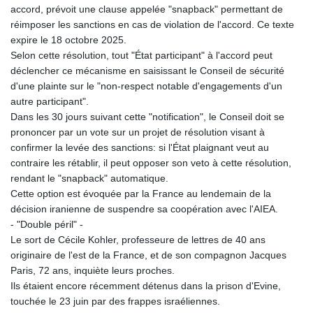
accord, prévoit une clause appelée "snapback" permettant de
réimposer les sanctions en cas de violation de l'accord. Ce texte
expire le 18 octobre 2025.
Selon cette résolution, tout "État participant" à l'accord peut
déclencher ce mécanisme en saisissant le Conseil de sécurité
d'une plainte sur le "non-respect notable d'engagements d'un
autre participant".
Dans les 30 jours suivant cette "notification", le Conseil doit se
prononcer par un vote sur un projet de résolution visant à
confirmer la levée des sanctions: si l'État plaignant veut au
contraire les rétablir, il peut opposer son veto à cette résolution,
rendant le "snapback" automatique.
Cette option est évoquée par la France au lendemain de la
décision iranienne de suspendre sa coopération avec l'AIEA.
- "Double péril" -
Le sort de Cécile Kohler, professeure de lettres de 40 ans
originaire de l'est de la France, et de son compagnon Jacques
Paris, 72 ans, inquiète leurs proches.
Ils étaient encore récemment détenus dans la prison d'Evine,
touchée le 23 juin par des frappes israéliennes.