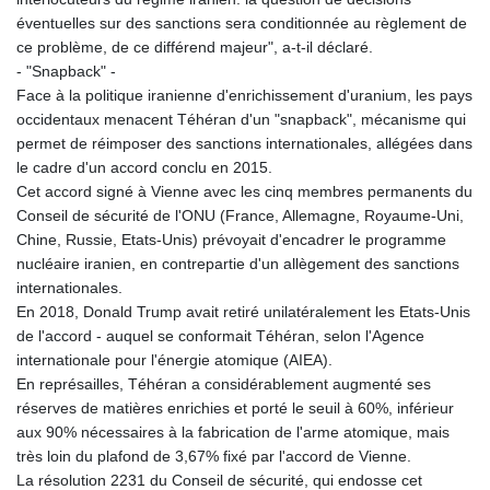
éventuelles sur des sanctions sera conditionnée au règlement de
ce problème, de ce différend majeur", a-t-il déclaré.
- "Snapback" -
Face à la politique iranienne d'enrichissement d'uranium, les pays
occidentaux menacent Téhéran d'un "snapback", mécanisme qui
permet de réimposer des sanctions internationales, allégées dans
le cadre d'un accord conclu en 2015.
Cet accord signé à Vienne avec les cinq membres permanents du
Conseil de sécurité de l'ONU (France, Allemagne, Royaume-Uni,
Chine, Russie, Etats-Unis) prévoyait d'encadrer le programme
nucléaire iranien, en contrepartie d'un allègement des sanctions
internationales.
En 2018, Donald Trump avait retiré unilatéralement les Etats-Unis
de l'accord - auquel se conformait Téhéran, selon l'Agence
internationale pour l'énergie atomique (AIEA).
En représailles, Téhéran a considérablement augmenté ses
réserves de matières enrichies et porté le seuil à 60%, inférieur
aux 90% nécessaires à la fabrication de l'arme atomique, mais
très loin du plafond de 3,67% fixé par l'accord de Vienne.
La résolution 2231 du Conseil de sécurité, qui endosse cet