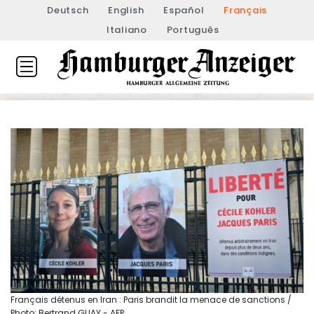
Deutsch
English
Español
Français
Italiano
Português
Français détenus en Iran : Paris brandit la menace de sanctions /
Photo: Bertrand GUAY - AFP