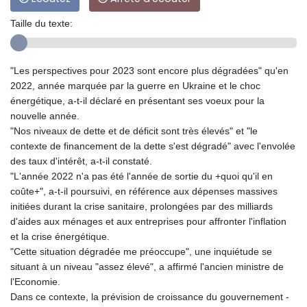
Taille du texte:
"Les perspectives pour 2023 sont encore plus dégradées" qu'en
2022, année marquée par la guerre en Ukraine et le choc
énergétique, a-t-il déclaré en présentant ses voeux pour la
nouvelle année.
"Nos niveaux de dette et de déficit sont très élevés" et "le
contexte de financement de la dette s'est dégradé" avec l'envolée
des taux d'intérêt, a-t-il constaté.
"L'année 2022 n'a pas été l'année de sortie du +quoi qu'il en
coûte+", a-t-il poursuivi, en référence aux dépenses massives
initiées durant la crise sanitaire, prolongées par des milliards
d'aides aux ménages et aux entreprises pour affronter l'inflation
et la crise énergétique.
"Cette situation dégradée me préoccupe", une inquiétude se
situant à un niveau "assez élevé", a affirmé l'ancien ministre de
l'Economie.
Dans ce contexte, la prévision de croissance du gouvernement -