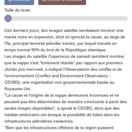
Taille du texte:
Ces derniers jours, des images satellite semblaient montrer une
marée noire en expansion, dont on ignorait la cause, au large de
l'île, principal terminal pétrolier iranien, par lequel transite en
temps normal 90% du brut de la République islamique.
Les images du satellite Copernicus de samedi semblent montrer
que la nappe s'est "fortement réduite" par rapport aux premiers
clichés pris mercredi, a indiqué l'Observatoire des conflits et de
l’environnement (Conflict and Environment Observatory -
CEOBS), une organisation non gouvernementale basée au
Royaume-Uni.
"La cause et l’origine de la nappe demeurent inconnues et ne
peuvent pas être déterminées de manière concluante à partir des
seules images disponibles", a ajouté le CEOBS, alors que des
médias américains ont évoqué la possibilité de fuites dans les
infrastructures pétrolières iraniennes.
"Bien que les infrastructures offshore de la région puissent