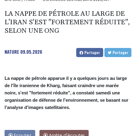
LA NAPPE DE PÉTROLE AU LARGE DE
L’IRAN S'EST "FORTEMENT RÉDUITE",
SELON UNE ONG
NATURE
09.05.2026
Partager
Partager
La nappe de pétrole apparue il y a quelques jours au large
de l'île iranienne de Kharg, faisant craindre une marée
noire, s'est "fortement réduite", a constaté samedi une
organisation de défense de l'environnement, se basant sur
l'analyse d'images satellitaires.
Ecoutez
Arrête d'écouter