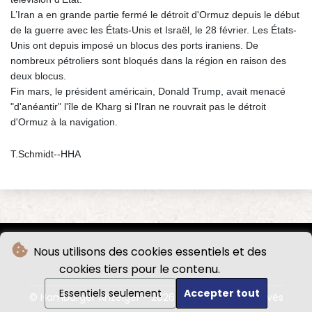
L’Iran a en grande partie fermé le détroit d'Ormuz depuis le début
de la guerre avec les États-Unis et Israël, le 28 février. Les États-
Unis ont depuis imposé un blocus des ports iraniens. De
nombreux pétroliers sont bloqués dans la région en raison des
deux blocus.
Fin mars, le président américain, Donald Trump, avait menacé
"d'anéantir" l'île de Kharg si l'Iran ne rouvrait pas le détroit
d'Ormuz à la navigation.
T.Schmidt--HHA
Nous utilisons des cookies essentiels et des
cookies tiers pour le contenu.
Essentiels seulement
Accepter tout
© Hamburger Anzeiger - 2026 - Tous droits réservés