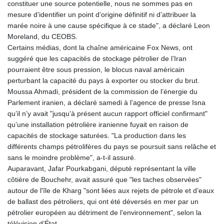
constituer une source potentielle, nous ne sommes pas en
mesure d’identifier un point d’origine définitif ni d’attribuer la
marée noire à une cause spécifique à ce stade", a déclaré Leon
Moreland, du CEOBS.
Certains médias, dont la chaîne américaine Fox News, ont
suggéré que les capacités de stockage pétrolier de l’Iran
pourraient être sous pression, le blocus naval américain
perturbant la capacité du pays à exporter ou stocker du brut.
Moussa Ahmadi, président de la commission de l’énergie du
Parlement iranien, a déclaré samedi à l’agence de presse Isna
qu’il n’y avait "jusqu’à présent aucun rapport officiel confirmant"
qu’une installation pétrolière iranienne fuyait en raison de
capacités de stockage saturées. "La production dans les
différents champs pétrolifères du pays se poursuit sans relâche et
sans le moindre problème", a-t-il assuré.
Auparavant, Jafar Pourkabgani, député représentant la ville
côtière de Bouchehr, avait assuré que "les taches observées"
autour de l'île de Kharg "sont liées aux rejets de pétrole et d’eaux
de ballast des pétroliers, qui ont été déversés en mer par un
pétrolier européen au détriment de l’environnement", selon la
télévision d’État.