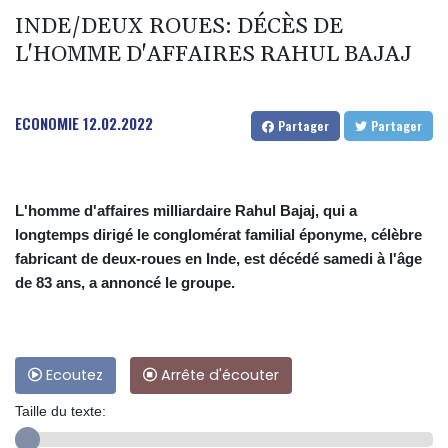
INDE/DEUX ROUES: DÉCÈS DE
L'HOMME D'AFFAIRES RAHUL BAJAJ
ECONOMIE
12.02.2022
Partager
Partager
L'homme d'affaires milliardaire Rahul Bajaj, qui a
longtemps dirigé le conglomérat familial éponyme, célèbre
fabricant de deux-roues en Inde, est décédé samedi à l'âge
de 83 ans, a annoncé le groupe.
Ecoutez
Arrête d'écouter
Taille du texte: