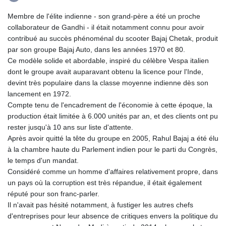
Membre de l'élite indienne - son grand-père a été un proche
collaborateur de Gandhi - il était notamment connu pour avoir
contribué au succès phénoménal du scooter Bajaj Chetak, produit
par son groupe Bajaj Auto, dans les années 1970 et 80.
Ce modèle solide et abordable, inspiré du célèbre Vespa italien
dont le groupe avait auparavant obtenu la licence pour l'Inde,
devint très populaire dans la classe moyenne indienne dès son
lancement en 1972.
Compte tenu de l'encadrement de l'économie à cette époque, la
production était limitée à 6.000 unités par an, et des clients ont pu
rester jusqu'à 10 ans sur liste d'attente.
Après avoir quitté la tête du groupe en 2005, Rahul Bajaj a été élu
à la chambre haute du Parlement indien pour le parti du Congrès,
le temps d'un mandat.
Considéré comme un homme d'affaires relativement propre, dans
un pays où la corruption est très répandue, il était également
réputé pour son franc-parler.
Il n'avait pas hésité notamment, à fustiger les autres chefs
d'entreprises pour leur absence de critiques envers la politique du