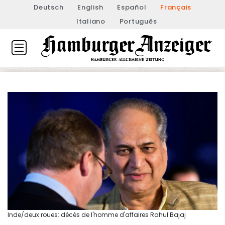
Deutsch
English
Español
Français
Italiano
Português
Inde/deux roues: décès de l'homme d'affaires Rahul Bajaj